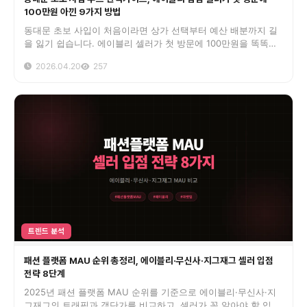
100만원 아낀 9가지 방법
동대문 초보 사입이 처음이라면 상가 선택부터 예산 배분까지 길
을 잃기 쉽습니다. 에이블리 셀러가 첫 방문에 100만원을 똑똑하
게 쓰는 실전 9단계 루트를 공개합니다.
2026.04.20
257
트렌드 분석
패션 플랫폼 MAU 순위 총정리, 에이블리·무신사·지그재그 셀러 입점
전략 8단계
2025년 패션 플랫폼 MAU 순위를 기준으로 에이블리·무신사·지
그재그의 트래픽과 객단가를 비교하고, 셀러가 꼭 알아야 할 입점