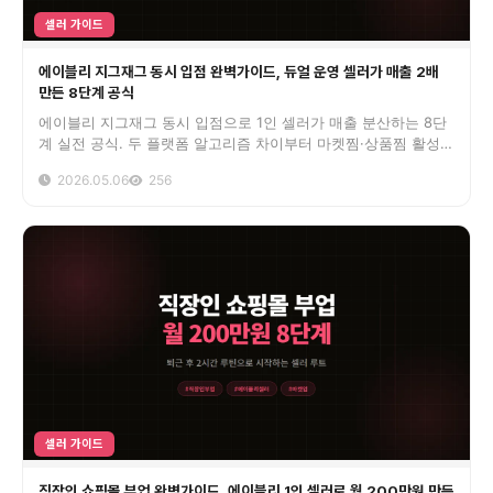
셀러 가이드
에이블리 지그재그 동시 입점 완벽가이드, 듀얼 운영 셀러가 매출 2배
만든 8단계 공식
에이블리 지그재그 동시 입점으로 1인 셀러가 매출 분산하는 8단
계 실전 공식. 두 플랫폼 알고리즘 차이부터 마켓찜·상품찜 활성
화, 광고 ROAS 비교까지 듀얼 운영 5년차 셀러 노하우.
2026.05.06
256
셀러 가이드
직장인 쇼핑몰 부업 완벽가이드, 에이블리 1인 셀러로 월 200만원 만든