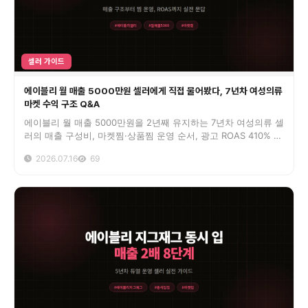
셀러 가이드
에이블리 월 매출 5000만원 셀러에게 직접 물어봤다, 7년차 여성의류
마켓 수익 구조 Q&A
에이블리 월 매출 5000만원을 2년째 유지하는 7년차 여성의류 셀
러의 매출 구성비, 마켓찜·상품찜 운영 순서, 광고 ROAS 410% 배
분까지 실제 수치 그대로 공개한 인터뷰입니다.
2026.07.16
69