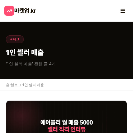
마켓업
.kr
# 태그
1인 셀러 매출
'1인 셀러 매출' 관련 글 4개
홈
블로그
1인 셀러 매출