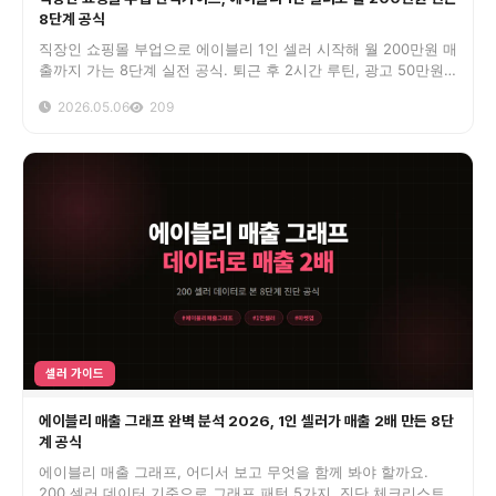
8단계 공식
직장인 쇼핑몰 부업으로 에이블리 1인 셀러 시작해 월 200만원 매
출까지 가는 8단계 실전 공식. 퇴근 후 2시간 루틴, 광고 50만원
ROAS 380%, 본업 안 들키는 디테일까지 정리.
2026.05.06
209
셀러 가이드
에이블리 매출 그래프 완벽 분석 2026, 1인 셀러가 매출 2배 만든 8단
계 공식
에이블리 매출 그래프, 어디서 보고 무엇을 함께 봐야 할까요.
200 셀러 데이터 기준으로 그래프 패턴 5가지, 진단 체크리스트,