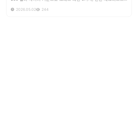
의사결정 8단계 공식까지 컨설턴트 관점에서 정리했습니다.
2026.05.02
244