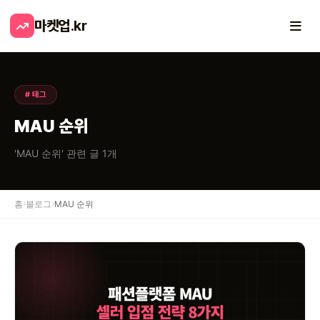
마켓업
.kr
# 태그
MAU 순위
'MAU 순위' 관련 글 1개
홈
블로그
MAU 순위