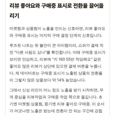
리뷰 좋아요와 구매중 표시로 전환율 끌어올
리기
마켓찜과 상품찜이 노출을 만드는 신호라면, 리뷰 좋아요
와 구매중 표시는 마지막 구매 결정 단계의 신호입니다.
루즈핏 니트는 핏 불안이 큰 아이템이라, 쇼퍼가 결제 직
전 "다른 사람도 샀나"를 확인합니다. 이때 구매중 표시가
보이면 안심하고, 리뷰에 "키 160 55반 적당해요" 같은
좋아요 많은 리뷰가 상단에 있으면 결제 버튼을 누릅니
다. 제 데이터로는 구매중 표시가 노출된 상품의 전환율
이 그렇지 않은 상품보다 약 14% 높았습니다.
그래서 신상 라인이 어느 정도 노출을 받기 시작하면, 무
게 중심을 리뷰작업과 구매중 작업 쪽으로 옮깁니다. 초
기엔 마켓찜·상품찜, 중기엔 리뷰 좋아요·구매중. 이 순서
가 어긋나면 노출은 받는데 전환이 안 되는 구간에 갇힙