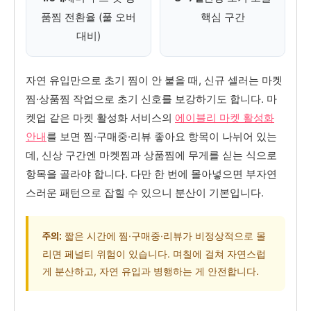
품찜 전환율 (풀 오버
핵심 구간
대비)
자연 유입만으로 초기 찜이 안 붙을 때, 신규 셀러는 마켓
찜·상품찜 작업으로 초기 신호를 보강하기도 합니다. 마
켓업 같은 마켓 활성화 서비스의
에이블리 마켓 활성화
안내
를 보면 찜·구매중·리뷰 좋아요 항목이 나뉘어 있는
데, 신상 구간엔 마켓찜과 상품찜에 무게를 싣는 식으로
항목을 골라야 합니다. 다만 한 번에 몰아넣으면 부자연
스러운 패턴으로 잡힐 수 있으니 분산이 기본입니다.
짧은 시간에 찜·구매중·리뷰가 비정상적으로 몰
주의:
리면 페널티 위험이 있습니다. 며칠에 걸쳐 자연스럽
게 분산하고, 자연 유입과 병행하는 게 안전합니다.