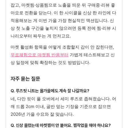
잡고, 마켓찜·상품찜으로 노출을 띄운 뒤 구매중·리뷰 좋
아요로 전환을 닫는다. 이 한 사이클을 신상 한 라인에 다
적용해보는 게 이번 가을 가장 현실적인 액션입니다. 신
상 첫 노출 구간을 놓치지 않으려면 등록 전에 찜·리뷰 시
나리오부터 짜두는 게 먼저고요.
마켓 활성화 항목을 어떻게 조합할지 감이 안 잡힌다면,
무료체험으로 마켓찜 반응부터
가볍게 테스트해보고 신
상 일정에 맞춰 확장하는 것도 방법입니다.
자주 묻는 질문
Q. 루즈핏 니트는 올가을에도 계속 잘 나갈까요?
네, 다만 핏이 풀 오버에서 세미 루즈로 좁혀졌습니다. 어
깨 드롭 2cm 이내, 골반 덮는 기장을 기준으로 잡으면
2026년 가을 수요와 잘 맞습니다.
Q. 신상 올렸는데 마켓찜이 안 붙어요. 찜작업을 해야 하나요?