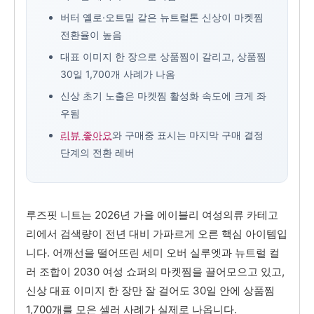
버터 옐로·오트밀 같은 뉴트럴톤 신상이 마켓찜
전환율이 높음
대표 이미지 한 장으로 상품찜이 갈리고, 상품찜
30일 1,700개 사례가 나옴
신상 초기 노출은 마켓찜 활성화 속도에 크게 좌
우됨
리뷰 좋아요
와 구매중 표시는 마지막 구매 결정
단계의 전환 레버
루즈핏 니트는 2026년 가을 에이블리 여성의류 카테고
리에서 검색량이 전년 대비 가파르게 오른 핵심 아이템입
니다. 어깨선을 떨어뜨린 세미 오버 실루엣과 뉴트럴 컬
러 조합이 2030 여성 쇼퍼의 마켓찜을 끌어모으고 있고,
신상 대표 이미지 한 장만 잘 걸어도 30일 안에 상품찜
1,700개를 모은 셀러 사례가 실제로 나옵니다.