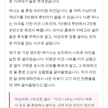
로 가격대가 둘로 쪼개졌습니다.
하나는 울 혼방 프리미엄 라인입니다. 울 30% 이상이면
객단가를 3만원대 후반까지 올릴 수 있습니다. 다른 하나
는 아크릴 기반 비건 니트인데, 1만원대 후반에서 2만원
초반으로 회전이 빠릅니다. 라이프·홈웨어 카테고리 셀러
들은 후자를 주력으로 깔고, 여성의류 정통 셀러는 전자
로 마진을 잡는 식으로 갈립니다.
제가 본 가장 영리한 케이스는 슈즈에서 니트로 라인을
넓힌 한 셀러였습니다. 이분은 비건 니트를 미끼 상품으
로 깔아 구매중 표시와 리뷰를 빠르게 쌓고, 그 트래픽으
로 울 혼방 신상의 상품찜을 끌어올렸습니다. 저가 라인
한 달 판매 600건에서 나온 리뷰가 고가 라인 전환율을
약 18% 끌어올렸다고 합니다.
여성의류 니트전문 셀러 - "비건 니트는 마진이 박해
서 돈은 울 혼방에서 벌어요. 근데 비건 라인이 없으면