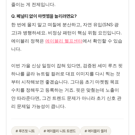
줄이는 게 전제입니다.
Q. 페널티 없이 마켓찜을 늘리려면요?
한 번에 몰지 말고 며칠에 분산하고, 자연 유입(SNS·광
고)과 병행하세요. 비정상 패턴이 핵심 위험 요인입니다.
에이블리 정책은
에이블리 헬프센터
에서 확인할 수 있습
니다.
이번 가을 신상 일정이 잡혀 있다면, 검증된 세미 루즈 핏
하나를 골라 뉴트럴 컬러로 대표 이미지를 다시 찍는 것
부터 시작해보면 좋겠습니다. 그다음 초기 마켓찜 목표
수치를 정해두고 등록하는 거죠. 핏은 맞췄는데 노출이
안 따라준다면, 그건 트렌드 문제가 아니라 초기 신호 관
리 문제일 가능성이 큽니다.
# 루즈핏 니트
# 에이블리 니트 트렌드
# 에이블리 셀러