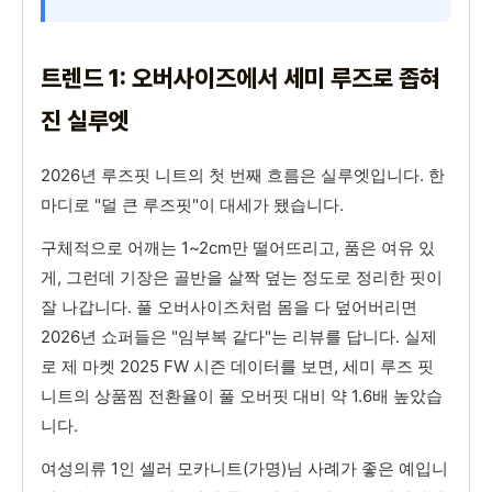
트렌드 1: 오버사이즈에서 세미 루즈로 좁혀
진 실루엣
2026년 루즈핏 니트의 첫 번째 흐름은 실루엣입니다. 한
마디로 "덜 큰 루즈핏"이 대세가 됐습니다.
구체적으로 어깨는 1~2cm만 떨어뜨리고, 품은 여유 있
게, 그런데 기장은 골반을 살짝 덮는 정도로 정리한 핏이
잘 나갑니다. 풀 오버사이즈처럼 몸을 다 덮어버리면
2026년 쇼퍼들은 "임부복 같다"는 리뷰를 답니다. 실제
로 제 마켓 2025 FW 시즌 데이터를 보면, 세미 루즈 핏
니트의 상품찜 전환율이 풀 오버핏 대비 약 1.6배 높았습
니다.
여성의류 1인 셀러 모카니트(가명)님 사례가 좋은 예입니