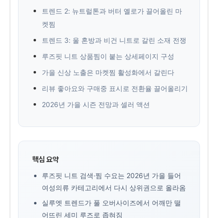
트렌드 2: 뉴트럴톤과 버터 옐로가 끌어올린 마
켓찜
트렌드 3: 울 혼방과 비건 니트로 갈린 소재 전쟁
루즈핏 니트 상품찜이 붙는 상세페이지 구성
가을 신상 노출은 마켓찜 활성화에서 갈린다
리뷰 좋아요와 구매중 표시로 전환율 끌어올리기
2026년 가을 시즌 전망과 셀러 액션
핵심 요약
루즈핏 니트 검색·찜 수요는 2026년 가을 들어
여성의류 카테고리에서 다시 상위권으로 올라옴
실루엣 트렌드가 풀 오버사이즈에서 어깨만 떨
어뜨린 세미 루즈로 좁혀짐