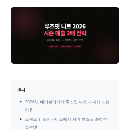
목차
2026년 에이블리에서 루즈핏 니트가 다시 뜨는
이유
트렌드 1: 오버사이즈에서 세미 루즈로 좁혀진
실루엣