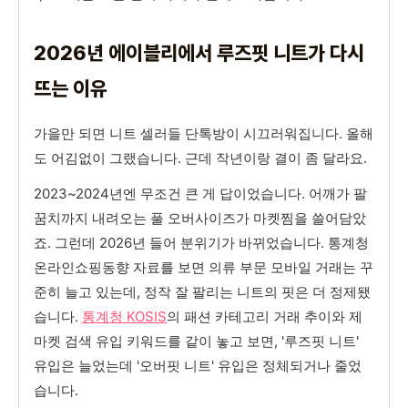
2026년 에이블리에서 루즈핏 니트가 다시
뜨는 이유
가을만 되면 니트 셀러들 단톡방이 시끄러워집니다. 올해
도 어김없이 그랬습니다. 근데 작년이랑 결이 좀 달라요.
2023~2024년엔 무조건 큰 게 답이었습니다. 어깨가 팔
꿈치까지 내려오는 풀 오버사이즈가 마켓찜을 쓸어담았
죠. 그런데 2026년 들어 분위기가 바뀌었습니다. 통계청
온라인쇼핑동향 자료를 보면 의류 부문 모바일 거래는 꾸
준히 늘고 있는데, 정작 잘 팔리는 니트의 핏은 더 정제됐
습니다.
통계청 KOSIS
의 패션 카테고리 거래 추이와 제
마켓 검색 유입 키워드를 같이 놓고 보면, '루즈핏 니트'
유입은 늘었는데 '오버핏 니트' 유입은 정체되거나 줄었
습니다.