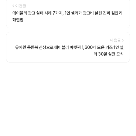
이전글
에이블리 광고 실패 사례 7가지, 1인 셀러가 광고비 날린 진짜 원인과
해결법
다음글
유치원 등원복 신상으로 에이블리 마켓찜 1,600개 모은 키즈 1인 셀
러 30일 실전 공식