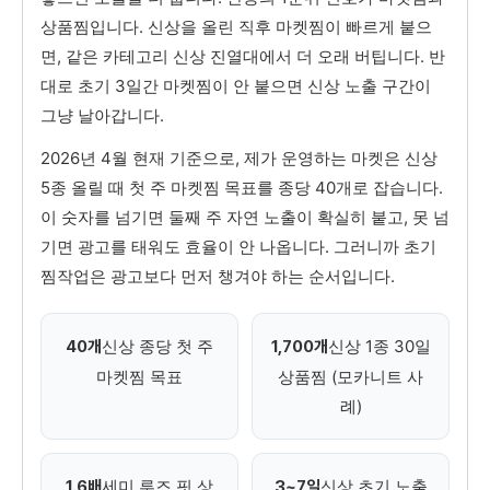
상품찜입니다. 신상을 올린 직후 마켓찜이 빠르게 붙으
면, 같은 카테고리 신상 진열대에서 더 오래 버팁니다. 반
대로 초기 3일간 마켓찜이 안 붙으면 신상 노출 구간이
그냥 날아갑니다.
2026년 4월 현재 기준으로, 제가 운영하는 마켓은 신상
5종 올릴 때 첫 주 마켓찜 목표를 종당 40개로 잡습니다.
이 숫자를 넘기면 둘째 주 자연 노출이 확실히 붙고, 못 넘
기면 광고를 태워도 효율이 안 나옵니다. 그러니까 초기
찜작업은 광고보다 먼저 챙겨야 하는 순서입니다.
신상 종당 첫 주
신상 1종 30일
40개
1,700개
마켓찜 목표
상품찜 (모카니트 사
례)
세미 루즈 핏 상
신상 초기 노출
1.6배
3~7일