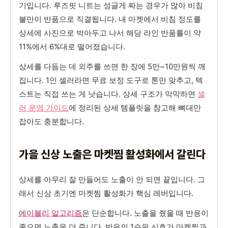
기입니다. 루즈핏 니트는 성글게 짜는 경우가 많아 비침
불만이 반품으로 직결됩니다. 내 마켓에서 비침 정도를
상세에 사진으로 박아두고 나서 해당 라인 반품률이 약
11%에서 6%대로 떨어졌습니다.
상세를 다듬는 데 외주를 쓰면 한 장에 5만~10만원씩 깨
집니다. 1인 셀러라면 무료 보정 도구로 톤만 맞추고, 텍
스트는 직접 쓰는 게 낫습니다. 상세 구조가 막막하면
셀
러 운영 가이드
에 정리된 상세 템플릿을 참고해 뼈대만
잡아도 충분합니다.
가을 신상 노출은 마켓찜 활성화에서 갈린다
상세를 아무리 잘 만들어도 노출이 안 되면 끝입니다. 그
래서 신상 초기엔 마켓찜 활성화가 핵심 레버입니다.
에이블리 알고리즘
은 단순합니다. 노출을 줬을 때 반응이
좋으면 노출을 더 줍니다. 반응의 1순위 신호가 마켓찜과