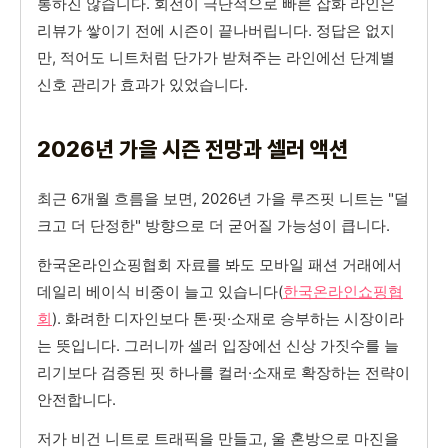
통하진 않습니다. 회전이 극단적으로 빠른 잡화 라인은
리뷰가 쌓이기 전에 시즌이 끝나버립니다. 정답은 없지
만, 적어도 니트처럼 단가가 받쳐주는 라인에선 단계별
신호 관리가 효과가 있었습니다.
2026년 가을 시즌 전망과 셀러 액션
최근 6개월 흐름을 보면, 2026년 가을 루즈핏 니트는 "덜
크고 더 단정한" 방향으로 더 굳어질 가능성이 큽니다.
한국온라인쇼핑협회 자료를 봐도 모바일 패션 거래에서
데일리 베이식 비중이 늘고 있습니다(
한국온라인쇼핑협
회
). 화려한 디자인보다 톤·핏·소재로 승부하는 시장이라
는 뜻입니다. 그러니까 셀러 입장에선 신상 가짓수를 늘
리기보다 검증된 핏 하나를 컬러·소재로 확장하는 전략이
안전합니다.
저가 비건 니트로 트래픽을 만들고, 울 혼방으로 마진을