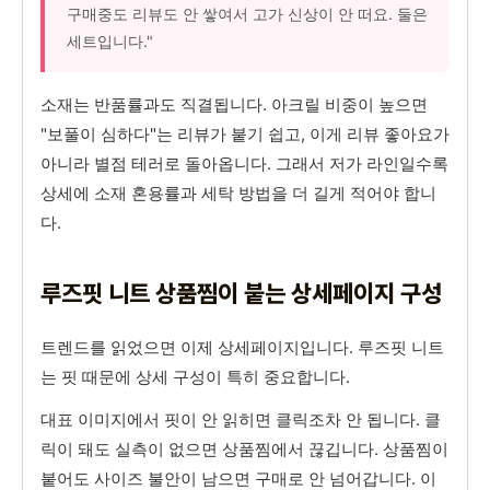
구매중도 리뷰도 안 쌓여서 고가 신상이 안 떠요. 둘은
세트입니다."
소재는 반품률과도 직결됩니다. 아크릴 비중이 높으면
"보풀이 심하다"는 리뷰가 붙기 쉽고, 이게 리뷰 좋아요가
아니라 별점 테러로 돌아옵니다. 그래서 저가 라인일수록
상세에 소재 혼용률과 세탁 방법을 더 길게 적어야 합니
다.
루즈핏 니트 상품찜이 붙는 상세페이지 구성
트렌드를 읽었으면 이제 상세페이지입니다. 루즈핏 니트
는 핏 때문에 상세 구성이 특히 중요합니다.
대표 이미지에서 핏이 안 읽히면 클릭조차 안 됩니다. 클
릭이 돼도 실측이 없으면 상품찜에서 끊깁니다. 상품찜이
붙어도 사이즈 불안이 남으면 구매로 안 넘어갑니다. 이