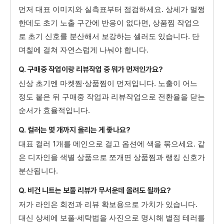
먼저 대표 이미지와 실측표부터 점검하세요. 상세가 멀쩡
한데도 초기 노출 구간에 반응이 없다면, 상품찜 작업으
로 초기 신호를 분산해서 보강하는 셀러도 있습니다. 단
며칠에 걸쳐 자연스럽게 나눠야 합니다.
Q. 구매중 작업이랑 리뷰작업 중 뭐가 먼저인가요?
신상 초기엔 마켓찜·상품찜이 먼저입니다. 노출이 어느
정도 붙은 뒤 구매중 작업과 리뷰작업으로 전환율을 닫는
순서가 효율적입니다.
Q. 컬러는 몇 개까지 올리는 게 좋나요?
대표 컬러 1개를 메인으로 걸고 옵션에 색을 묶으세요. 같
은 디자인을 색별 상품으로 쪼개면 상품찜과 랭킹 신호가
분산됩니다.
Q. 비건 니트는 보풀 리뷰가 무서운데 올려도 될까요?
저가 라인은 회전과 리뷰 확보용으로 가치가 있습니다.
대신 상세에 보풀·세탁법을 사진으로 명시해 별점 테러를