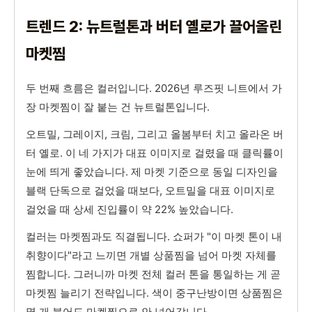
트렌드 2: 뉴트럴톤과 버터 옐로가 끌어올린
마켓찜
두 번째 흐름은 컬러입니다. 2026년 루즈핏 니트에서 가
장 마켓찜이 잘 붙는 건 뉴트럴톤입니다.
오트밀, 그레이지, 크림, 그리고 올봄부터 치고 올라온 버
터 옐로. 이 네 가지가 대표 이미지로 걸렸을 때 클릭률이
눈에 띄게 좋았습니다. 제 마켓 기준으로 동일 디자인을
블랙 단독으로 걸었을 때보다, 오트밀을 대표 이미지로
걸었을 때 상세 진입률이 약 22% 높았습니다.
컬러는 마켓찜과도 직결됩니다. 쇼퍼가 "이 마켓 톤이 내
취향이다"라고 느끼면 개별 상품찜을 넘어 마켓 자체를
찜합니다. 그러니까 마켓 전체 컬러 톤을 통일하는 게 곧
마켓찜 늘리기 전략입니다. 색이 중구난방이면 상품찜은
몇 개 붙어도 마켓찜으로 안 넘어갑니다.