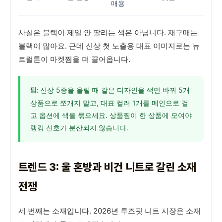
매용
사실은 블랙이 제일 안 팔리는 색은 아닙니다. 재구매는
블랙이 많아요. 근데 신상 첫 노출용 대표 이미지로는 뉴
트럴톤이 마켓찜을 더 끌어옵니다.
신상 5종을 올릴 때 같은 디자인을 색만 바꿔 5개
팁:
상품으로 쪼개지 말고, 대표 컬러 1개를 메인으로 걸
고 옵션에 색을 묶으세요. 상품찜이 한 상품에 모여야
랭킹 신호가 분산되지 않습니다.
트렌드 3: 울 혼방과 비건 니트로 갈린 소재
전쟁
세 번째는 소재입니다. 2026년 루즈핏 니트 시장은 소재