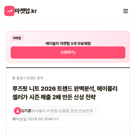
마켓업
.kr
마켓업
에이블리 마켓찜 5개 무료체험
신청하기
홈
›
블로그
›
트렌드 분석
루즈핏 니트 2026 트렌드 완벽분석, 에이블리
셀러가 시즌 매출 2배 만든 신상 전략
김지훈
에이블리 마켓찜·상품찜 운영 컨설턴트
작성일 2026.05.30
148