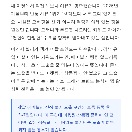
내 마켓에서 직접 해보니 이유가 명확했습니다. 2025년
가을부터 반품 사유 1위가 "생각보다 너무 크다"였거든
요. 사실은 오버핏을 산 게 아니라 적당히 여유 있는 핏을
원했던 겁니다. 그러니까 루즈핏 니트라는 키워드 자체가
"편한데 단정한" 수요를 정확히 받아내고 있는 셈입니다.
여기서 셀러가 챙겨야 할 포인트는 단순합니다. 검색 유
입이 살아 있는 키워드라는 건, 에이블리 랭킹 알고리즘
이 신상에 초기 노출을 줄 명분이 있다는 뜻입니다. 문제
는 노출을 받아도 마켓찜과 상품찜이 안 붙으면 그 노출
이 하루 만에 식는다는 거죠. 그래서 트렌드 분석과 찜 활
성화 전략은 따로 놀면 안 됩니다.
에이블리 신상 초기 노출 구간은 보통 등록 후
참고:
3~7일입니다. 이 구간에 마켓찜·상품찜·클릭이 안 모
이면, 같은 상품을 다시 띄워도 초기만큼 노출이 회복
되지 않는 경우가 많습니다.