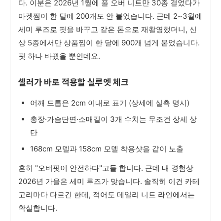
다. 이분은 2026년 1월에 풀 오버 니트만 30종 걸었다가
마켓찜이 한 달에 200개도 안 붙었습니다. 근데 2~3월에
세미 루즈로 핏을 바꾸고 같은 톤으로 재촬영했더니, 신
상 5종에서만 상품찜이 한 달에 900개 넘게 붙었습니다.
핏 하나 바꿨을 뿐인데요.
셀러가 바로 적용할 실루엣 체크
어깨 드롭은 2cm 이내로 표기 (상세에 실측 명시)
총장·가슴단면·소매길이 3개 수치는 무조건 상세 상
단
168cm 모델과 158cm 모델 착용샷을 같이 노출
흔히 "오버핏이 안전하다"고들 합니다. 근데 내 경험상
2026년 가을은 세미 루즈가 맞습니다. 솔직히 이건 카테
고리마다 다르긴 한데, 적어도 데일리 니트 라인에서는
확실합니다.