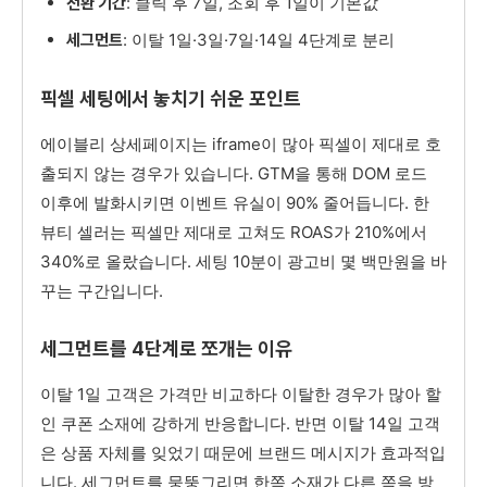
: 클릭 후 7일, 조회 후 1일이 기본값
전환 기간
: 이탈 1일·3일·7일·14일 4단계로 분리
세그먼트
픽셀 세팅에서 놓치기 쉬운 포인트
에이블리 상세페이지는 iframe이 많아 픽셀이 제대로 호
출되지 않는 경우가 있습니다. GTM을 통해 DOM 로드
이후에 발화시키면 이벤트 유실이 90% 줄어듭니다. 한
뷰티 셀러는 픽셀만 제대로 고쳐도 ROAS가 210%에서
340%로 올랐습니다. 세팅 10분이 광고비 몇 백만원을 바
꾸는 구간입니다.
세그먼트를 4단계로 쪼개는 이유
이탈 1일 고객은 가격만 비교하다 이탈한 경우가 많아 할
인 쿠폰 소재에 강하게 반응합니다. 반면 이탈 14일 고객
은 상품 자체를 잊었기 때문에 브랜드 메시지가 효과적입
니다. 세그먼트를 뭉뚱그리면 한쪽 소재가 다른 쪽을 방