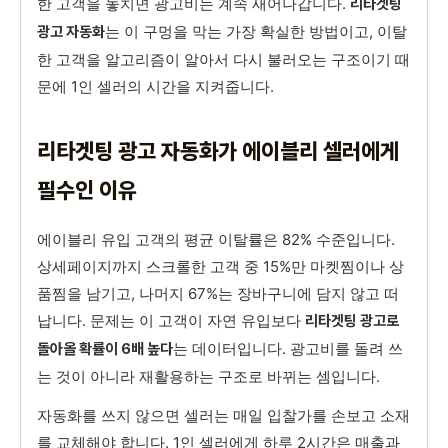
한 고객을 놓치면 광고비는 계속 새어나갑니다.
리타겟팅
는 이 구멍을 막는 가장 확실한 방법이고, 이탈
광고 자동화
한 고객을 알고리즘이 알아서 다시 불러오는 구조이기 때
문에 1인 셀러의 시간을 지켜줍니다.
리타겟팅 광고 자동화가 에이블리 셀러에게
필수인 이유
에이블리 유입 고객의 평균 이탈률은 82% 수준입니다.
상세페이지까지 스크롤한 고객 중 15%만 마켓찜이나 상
품찜을 남기고, 나머지 67%는 장바구니에 담지 않고 떠
납니다. 문제는 이 고객이 자연 유입보다
리타겟팅 광고로
는 데이터입니다. 광고비를 돌려 쓰
돌아올 확률이 6배 높다
는 것이 아니라 재활용하는 구조로 바뀌는 셈입니다.
자동화를 쓰지 않으면 셀러는 매일 입찰가를 손보고 소재
를 교체해야 합니다. 1인 셀러에게 하루 2시간은 매출과