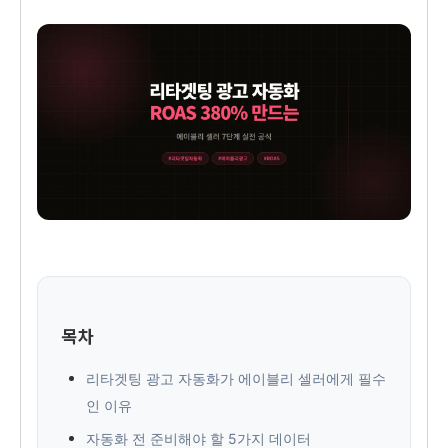
목차
리타겟팅 광고 자동화가 에이블리 셀러에게 필수
인 이유
자동화 전 준비해야 할 5가지 데이터