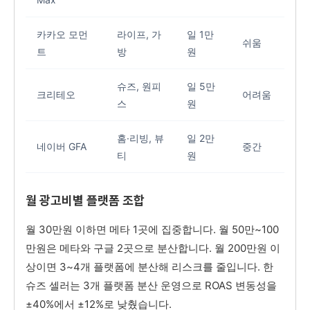
카카오 모먼
라이프, 가
일 1만
쉬움
트
방
원
슈즈, 원피
일 5만
크리테오
어려움
스
원
홈·리빙, 뷰
일 2만
네이버 GFA
중간
티
원
월 광고비별 플랫폼 조합
월 30만원 이하면 메타 1곳에 집중합니다. 월 50만~100
만원은 메타와 구글 2곳으로 분산합니다. 월 200만원 이
상이면 3~4개 플랫폼에 분산해 리스크를 줄입니다. 한
슈즈 셀러는 3개 플랫폼 분산 운영으로 ROAS 변동성을
±40%에서 ±12%로 낮췄습니다.