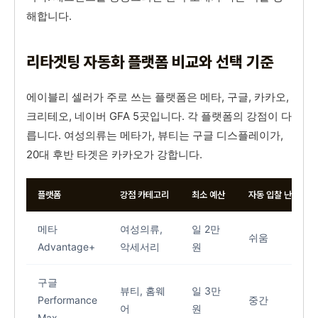
해합니다.
리타겟팅 자동화 플랫폼 비교와 선택 기준
에이블리 셀러가 주로 쓰는 플랫폼은 메타, 구글, 카카오,
크리테오, 네이버 GFA 5곳입니다. 각 플랫폼의 강점이 다
릅니다. 여성의류는 메타가, 뷰티는 구글 디스플레이가,
20대 후반 타겟은 카카오가 강합니다.
플랫폼
강점 카테고리
최소 예산
자동 입찰 난이도
메타
여성의류,
일 2만
쉬움
Advantage+
악세서리
원
구글
뷰티, 홈웨
일 3만
Performance
중간
어
원
Max