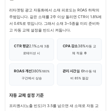
리타겟팅 광고 자동화에서 소재 피로도는 ROAS 하락의
주범입니다. 같은 소재를 2주 이상 돌리면 CTR이 1.8%에
서 0.6%로 꺾입니다. 그래서 소재 3~5종을 미리 준비하
고 자동 교체 설정을 반드시 켜둡니다.
2.1%
38%
CTR 평균
CPA 감소
소재 3종
자동 교
로테이션 시
체 적용 후
380%
월 6h
ROAS 개선
관리 시간
180%
수동 대
구간에서 상승
비 85% 절감
자동 교체 설정 기준
프리퀀시(노출 빈도)가 3.5를 넘으면 새 소재로 자동 교