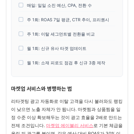
매일: 일일 소진 예산, CPA, 전환 수
주 1회: ROAS 7일 평균, CTR 추이, 프리퀀시
주 1회: 이탈 세그먼트별 전환율 비교
월 1회: 신규 유사 타겟 업데이트
월 1회: 소재 피로도 점검 후 신규 3종 제작
마켓업 서비스와 병행하는 법
리타겟팅 광고 자동화로 이탈 고객을 다시 불러와도 랭킹
이 낮으면 노출 자체가 안 됩니다. 마켓찜과 상품찜을 일
정 수준 이상 확보해두는 것이 광고 효율을 2배로 만드는
전제 조건입니다.
마켓업 에이블리 서비스
로 기본 체급을
올린 뒤 광고를 붙이면, 같은 예산 대비 ROAS가 30% 이