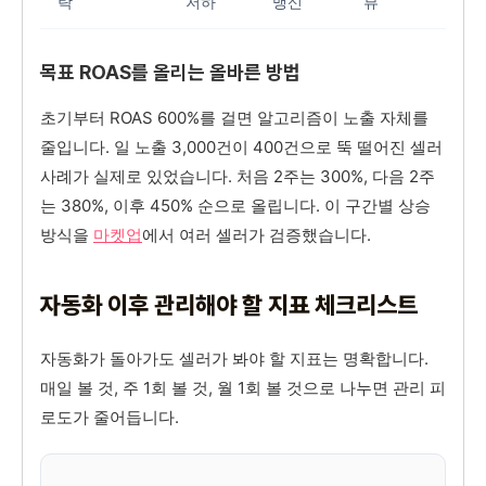
락
저하
맹신
뷰
목표 ROAS를 올리는 올바른 방법
초기부터 ROAS 600%를 걸면 알고리즘이 노출 자체를
줄입니다. 일 노출 3,000건이 400건으로 뚝 떨어진 셀러
사례가 실제로 있었습니다. 처음 2주는 300%, 다음 2주
는 380%, 이후 450% 순으로 올립니다. 이 구간별 상승
방식을
마켓업
에서 여러 셀러가 검증했습니다.
자동화 이후 관리해야 할 지표 체크리스트
자동화가 돌아가도 셀러가 봐야 할 지표는 명확합니다.
매일 볼 것, 주 1회 볼 것, 월 1회 볼 것으로 나누면 관리 피
로도가 줄어듭니다.