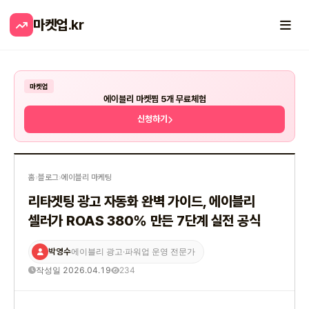
마켓업
.kr
마켓업
에이블리 마켓찜 5개 무료체험
신청하기
홈
›
블로그
›
에이블리 마케팅
리타겟팅 광고 자동화 완벽 가이드, 에이블리
셀러가 ROAS 380% 만든 7단계 실전 공식
박영수
에이블리 광고·파워업 운영 전문가
작성일 2026.04.19
234