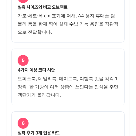
실측 사이즈와 비교 오브젝트
가로·세로·폭 cm 표기에 더해, A4 용지·휴대폰·텀
블러 등을 함께 찍어 실제 수납 가능 용량을 직관적
으로 전달합니다.
5
4가지 이상 코디 시안
오피스룩, 데일리룩, 데이트룩, 여행룩 컷을 각각 1
장씩. 한 가방이 여러 상황에 쓰인다는 인식을 주면
객단가가 올라갑니다.
6
실착 후기 3개 인용 카드