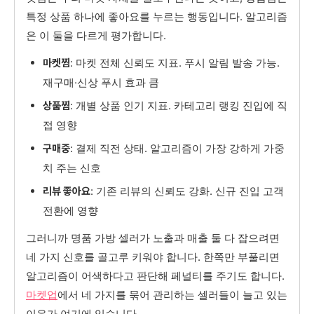
특정 상품 하나에 좋아요를 누르는 행동입니다. 알고리즘
은 이 둘을 다르게 평가합니다.
: 마켓 전체 신뢰도 지표. 푸시 알림 발송 가능.
마켓찜
재구매·신상 푸시 효과 큼
: 개별 상품 인기 지표. 카테고리 랭킹 진입에 직
상품찜
접 영향
: 결제 직전 상태. 알고리즘이 가장 강하게 가중
구매중
치 주는 신호
: 기존 리뷰의 신뢰도 강화. 신규 진입 고객
리뷰 좋아요
전환에 영향
그러니까 명품 가방 셀러가 노출과 매출 둘 다 잡으려면
네 가지 신호를 골고루 키워야 합니다. 한쪽만 부풀리면
알고리즘이 어색하다고 판단해 페널티를 주기도 합니다.
마켓업
에서 네 가지를 묶어 관리하는 셀러들이 늘고 있는
이유가 여기에 있습니다.