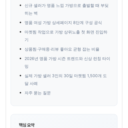
신규 셀러가 명품 느낌 가방으로 출발할 때 부딪
히는 벽
명품 여성 가방 상세페이지 8단계 구성 공식
마켓찜 작업으로 가방 상위노출 첫 화면 진입하
기
상품찜·구매중·리뷰 좋아요 균형 잡는 비율
2026년 명품 가방 시즌 트렌드와 신상 런칭 타이
밍
실제 가방 셀러 3인의 30일 마켓찜 1,500개 도
달 사례
자주 묻는 질문
핵심 요약