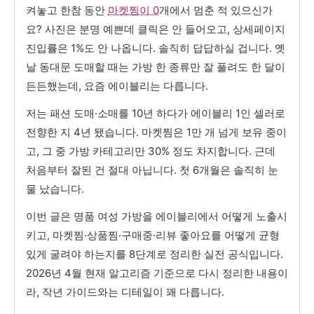
켜놓고 한참 동안
마켓찜이 0
개에서 멈춘 적 있으신가
요? 사진은 분명 예쁜데 클릭은 안 들어오고, 상세페이지
진입률은 1%도 안 나옵니다. 솔직히 답답하실 겁니다. 옛
날 동대문 도매할 때는 가방 한 종류만 잘 풀려도 한 달이
든든했는데, 요즘 에이블리는 다릅니다.
저는 패션 도매·소매를 10년 하다가 에이블리 1인 셀러로
전향한 지 4년 됐습니다. 마켓찜은 1만 개 넘게 보유 중이
고, 그 중 가방 카테고리만 30% 정도 차지합니다. 근데
처음부터 잘된 건 절대 아닙니다. 첫 6개월은 솔직히 눈
물 났습니다.
이번 글은 명품 여성 가방을 에이블리에서 어떻게 노출시
키고, 마켓찜·상품찜·구매중·리뷰 좋아요를 어떻게 균형
있게 굴려야 하는지를 8단계로 정리한 실전 공식입니다.
2026년 4월 현재 알고리즘 기준으로 다시 정리한 내용이
라, 작년 가이드와는 디테일이 꽤 다릅니다.