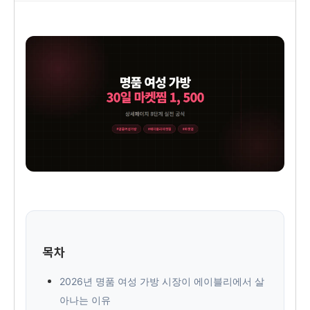
목차
2026년 명품 여성 가방 시장이 에이블리에서 살
아나는 이유