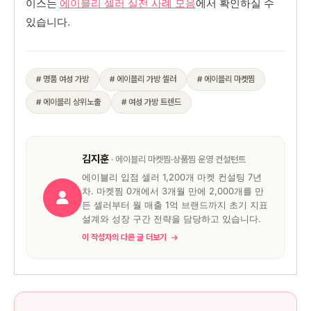
이스는
에이블리 셀러 실전 사례 모음
에서 확인하실 수
있습니다.
# 명품 여성 가방
# 에이블리 가방 셀러
# 에이블리 마켓찜
# 에이블리 상위노출
# 여성 가방 트렌드
김지훈
· 에이블리 마켓찜·상품찜 운영 컨설턴트
에이블리 입점 셀러 1,200개 마켓 컨설팅 7년
차. 마켓찜 0개에서 3개월 만에 2,000개를 만
든 셀러부터 월 매출 1억 브랜드까지 초기 지표
설계와 성장 구간 전략을 담당하고 있습니다.
이 작성자의 다른 글 더보기