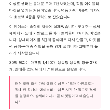
이성훈 셀러는 동대문 도매 7년차였는데, 직접 에이블리
마켓을 열기는 처음이었습니다. 명품 가방 비슷한 디자인
의 호보백 4종을 주력으로 잡았습니다.
이 케이스는 솔직히 처음에 실패했습니다. 첫 2주는 상세
페이지가 도매 카탈로그 톤이라 클릭률이 1% 미만이었습
니다. 상세페이지를 8단계 공식대로 다시 만들고, 마켓찜
·상품찜·구매중 작업을 균형 있게 굴리니까 그때부터 풀
리기 시작했습니다.
30일 결과는 마켓찜 1,460개, 상품당 상품찜 평균 378
개. 일매출 22만원에서 71만원으로 올랐습니다.
패션 도매 출신 가방 셀러 이성훈 - "도매 마인드로는
절대 안 됩니다. 에이블리 손님은 사진 한 장으로 결제
를 결정해요. 상세페이지가 곧 마켓찜이고 매출입니
다."