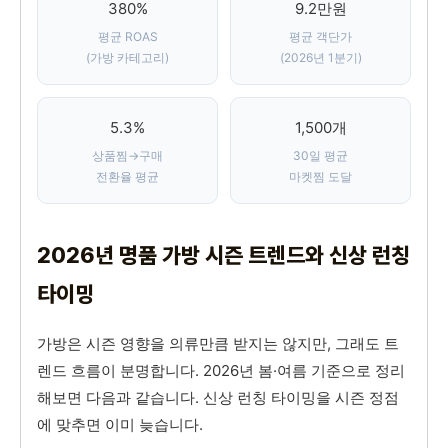
380%
9.2만원
평균 ROAS
평균 객단가
(가방 카테고리)
(2026년 1분기)
5.3%
1,500개
상품찜→구매
30일 평균
전환율 평균
마켓찜 도달
2026년 명품 가방 시즌 트렌드와 신상 런칭
타이밍
가방은 시즌 영향을 의류만큼 받지는 않지만, 그래도 트
렌드 흐름이 분명합니다. 2026년 봄·여름 기준으로 정리
해보면 다음과 같습니다. 신상 런칭 타이밍을 시즌 정점
에 맞추면 이미 늦습니다.