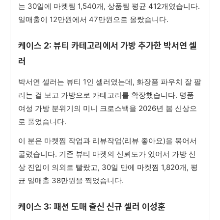
는 30일에 마켓찜 1,540개, 상품찜 평균 412개였습니다.
일매출이 12만원에서 47만원으로 올랐습니다.
케이스 2: 뷰티 카테고리에서 가방 추가한 박서연 셀
러
박서연 셀러는 뷰티 1인 셀러였는데, 화장품 파우치 잘 팔
리는 걸 보고 가방으로 카테고리를 확장했습니다. 명품
여성 가방 분위기의 미니 크로스백을 2026년 봄 신상으
로 풀었습니다.
이 분은 마켓찜 작업과 리뷰작업(리뷰 좋아요)을 묶어서
굴렸습니다. 기존 뷰티 마켓의 신뢰도가 있어서 가방 신
상 진입이 의외로 빨랐고, 30일 만에 마켓찜 1,820개, 평
균 일매출 38만원을 찍었습니다.
케이스 3: 패션 도매 출신 신규 셀러 이성훈