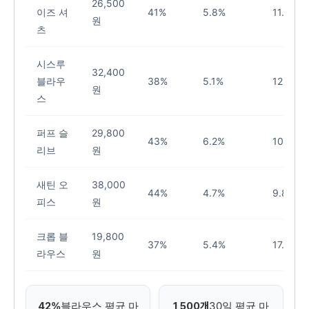
26,500
이즈 셔
41%
5.8%
11.2%
원
츠
시스루
32,400
블라우
38%
5.1%
12.8%
원
스
퍼프 슬
29,800
43%
6.2%
10.4%
리브
원
새틴 오
38,000
44%
4.7%
9.8%
피스
원
크롭 블
19,800
37%
5.4%
17.1%
라우스
원
블라우스 평균 마
30일 평균 마
42%
1,500개