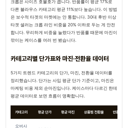
크롭은 사이즈 호불호가 큽니다. 반품률이 평균 17%로
다른 블라우스 카테고리 평균 11%보다 높습니다. 이 방법
은 보수적 타겟의 마켓에는 안 통합니다. 30대 후반 이상
타겟 셀러는 크롭 라인 비중을 20% 이하로 두는 게 안전
합니다. 무리하게 비중을 늘렸다가 반품률 때문에 마진이
깎이는 케이스를 여러 번 봤습니다.
카테고리별 단가표와 마진·전환율 데이터
5가지 트렌드 카테고리의 단가, 마진, 전환율 데이터를
정리했습니다. 단가는 사입 평균 단가 기준이고, 마진은
마케팅 비용 제외 순마진입니다. 케이스마다 다르긴 한데
평균 데이터로 보면 흐름이 명확합니다.
카테고리
평균 단가
평균 마진
상품찜 전환율
반품률
오버사