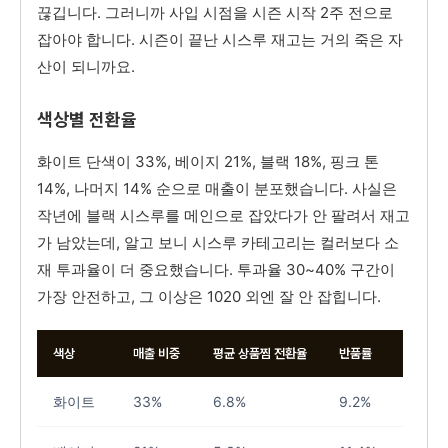
끊깁니다. 그러니까 사입 시점을 시즌 시작 2주 전으로
잡아야 합니다. 시즌이 끝난 시스루 재고는 거의 죽은 자
산이 되니까요.
색상별 전환율
화이트 단색이 33%, 베이지 21%, 블랙 18%, 핑크 톤
14%, 나머지 14% 순으로 매출이 분포했습니다. 사실은
작년에 블랙 시스루를 메인으로 잡았다가 안 팔려서 재고
가 남았는데, 알고 보니 시스루 카테고리는 컬러보다 소
재 투과율이 더 중요했습니다. 투과율 30~40% 구간이
가장 안전하고, 그 이상은 1020 외엔 잘 안 잡힙니다.
색상
매출 비중
평균 상품찜 전환율
반품률
화이트
33%
6.8%
9.2%