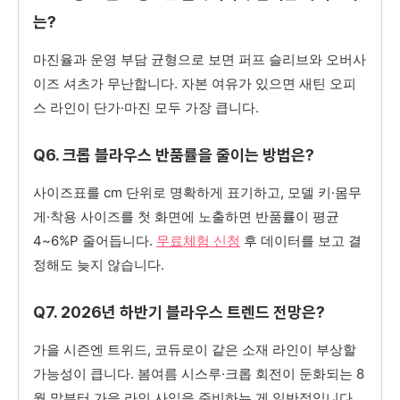
는?
마진율과 운영 부담 균형으로 보면 퍼프 슬리브와 오버사
이즈 셔츠가 무난합니다. 자본 여유가 있으면 새틴 오피
스 라인이 단가·마진 모두 가장 큽니다.
Q6. 크롭 블라우스 반품률을 줄이는 방법은?
사이즈표를 cm 단위로 명확하게 표기하고, 모델 키·몸무
게·착용 사이즈를 첫 화면에 노출하면 반품률이 평균
4~6%P 줄어듭니다.
무료체험 신청
후 데이터를 보고 결
정해도 늦지 않습니다.
Q7. 2026년 하반기 블라우스 트렌드 전망은?
가을 시즌엔 트위드, 코듀로이 같은 소재 라인이 부상할
가능성이 큽니다. 봄여름 시스루·크롭 회전이 둔화되는 8
월 말부터 가을 라인 사입을 준비하는 게 일반적입니다.