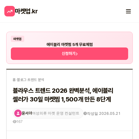
마켓업
.kr
마켓업
에이블리 마켓찜 5개 무료체험
신청하기
홈
›
블로그
›
트렌드 분석
블라우스 트렌드 2026 완벽분석, 에이블리
셀러가 30일 마켓찜 1,500개 만든 8단계
윤서아
작성일 2026.05.21
여성의류 마켓 운영 컨설턴트
167