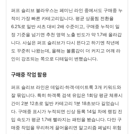
퍼프 슬리브 블라우스는 페미닌 라인 중에서도 구매중 누
적이 가장 빠른 카테고리입니다. 평균 상품찜 전환율
6.2%로 일반 셔츠 대비 2배 수준이고, 구매중 누적이 일
정 기준을 넘기면 추천 영역 노출 빈도가 약 1.7배 올라갑
니다. 사실은 퍼프 슬리브가 다시 뜬다고 하기엔 작년에
도 꾸준히 나왔는데, 올해는 볼륨감이 더 커지고 어깨 라
인이 강조되는 쪽으로 디테일이 변했습니다.
구매중 작업 활용
퍼프 슬리브 라인은 데일리·하객·데이트룩 3개 키워드와
잘 묶입니다. 특히 하객룩 검색 유입은 1회당 평균 체류시
간이 2분 12초로 일반 카테고리 1분 18초보다 길었습니
다. 구매중 표시가 누적되면 신상 등록 14일 차에 랭킹 진
입 속도가 평균 1.7배 빨라지는 패턴을 봤습니다. 다만 구
매중 작업을 무리하게 끌어올리면 알고리즘 페널티 위험