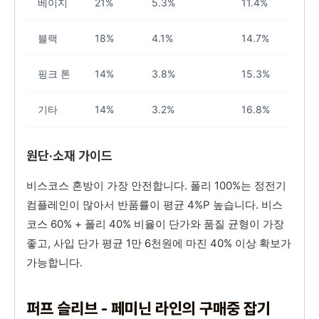
베이지
21%
5.3%
11.4%
블랙
18%
4.1%
14.7%
핑크 톤
14%
3.8%
15.3%
기타
14%
3.2%
16.8%
원단·소재 가이드
비스코스 혼방이 가장 안전합니다. 폴리 100%는 정전기
컴플레인이 많아서 반품률이 평균 4%P 높습니다. 비스
코스 60% + 폴리 40% 비율이 단가와 품질 균형이 가장
좋고, 사입 단가 평균 1만 6천원에 마진 40% 이상 확보가
가능합니다.
퍼프 슬리브 - 페미닌 라인의 구매중 잡기