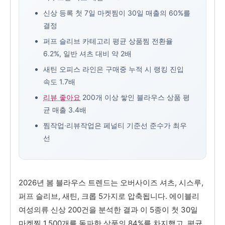
신상 등록 첫 7일 마켓찜이 30일 매출의 60%를
결정
퍼프 슬리브 카테고리 평균 상품찜 전환율
6.2%, 일반 셔츠 대비 약 2배
새틴 오피스 라인은 구매중 누적 시 랭킹 진입
속도 1.7배
리뷰 좋아요
200개 이상 쌓인 블라우스 상품 평
균 매출 3.4배
찜작업·리뷰작업은 페널티 기준선 준수가 최우
선
2026년 봄 블라우스 트렌드는 오버사이즈 셔츠, 시스루,
퍼프 슬리브, 새틴, 크롭 5가지로 압축됩니다. 에이블리
여성의류 신상 200건을 분석한 결과 이 5종이 첫 30일
마켓찜 1,500개를 돌파한 상품의 84%를 차지했고, 평균