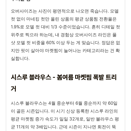
오버사이즈는 사진이 평면적으로 나오면 죽습니다. 모델
컷 없이 마네킹 컷만 올린 상품의 평균 상품찜 전환율은
1.9%로 모델 컷 대비 1/3 수준이었습니다. 흔히 디테일 컷
위주로 찍으라 하는데, 내 경험상 오버사이즈 라인은 풀
샷 모델 컷 비중을 60% 이상 두는 게 맞습니다. 정답은 없
지만 핏이 살아야 마켓찜이 늘어나는 카테고리라는 건 확
실합니다.
시스루 블라우스 - 봄여름 마켓찜 폭발 트리
거
시스루 블라우스는 4월 중순부터 6월 중순까지 약 60일
이 골든 시즌입니다. 이 시기 신상 등록한 시스루 라인의
평균 마켓찜 증가 속도가 일일 32개로, 일반 블라우스 평
균 11개의 약 3배입니다. 근데 시즌이 지나면 회전이 뚝