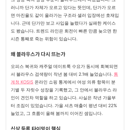
러니까 단가 자체가 오르고 있다는 뜻인데, 단가가 오르
면 마진율도 같이 올라가는 구조라 셀러 입장에선 호재입
니다. 근데 단가만 보고 사입을 늘렸다가 실패한 케이스
도 봤습니다. 트렌드 라인은 회전이 빠른 만큼 늦으면 한
시즌 통째로 죽는 위험이 있습니다.
왜 블라우스가 다시 뜨는가
오피스 복귀와 캐주얼 데이트룩 수요가 동시에 회복되면
서 블라우스 검색량이 작년 봄 대비 2.1배 늘었습니다.
통
계청 KOSIS
온라인 쇼핑 통계에서 여성 의류 항목이 분
기별 두 자릿수 성장을 기록했고, 그 안에서 블라우스 라
인이 견인차 역할을 하고 있습니다. 사실은 작년 가을부
터 조짐이 있었습니다. 가을 셔츠 매출이 평년 대비 22%
늘었고, 그 흐름이 올해 봄까지 이어진 셈입니다.
신상 등록 타이밍이 핵심