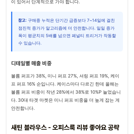
이 있어서 단계적으로 가야 합니다.
구매중 누적은 단기간 급증보다 7~14일에 걸친
참고:
점진적 증가가 알고리즘에 더 안전합니다. 일일 증가
폭이 평균치의 5배를 넘으면 페널티 트리거가 작동할
수 있습니다.
디테일별 매출 비중
볼륨 퍼프가 38%, 미니 퍼프 27%, 셔링 퍼프 19%, 케이
프 퍼프 16% 순입니다. 케이스마다 다르긴 한데 올해는
볼륨 퍼프 비중이 작년 28%에서 38%로 10%P 늘었습니
다. 30대 타겟 마켓은 미니 퍼프 비중을 더 높게 잡는 게
안전합니다.
새틴 블라우스 - 오피스룩 리뷰 좋아요 공략