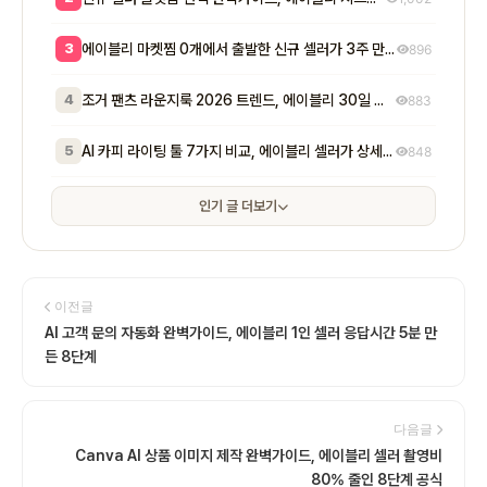
3
에이블리 마켓찜 0개에서 출발한 신규 셀러가 3주 만에 200개 넘긴 방법 - 초기 마켓찜이 매출에 실제로 미치는 영향
896
4
조거 팬츠 라운지룩 2026 트렌드, 에이블리 30일 마켓찜 1,400개 만든 7단계
883
5
AI 카피 라이팅 툴 7가지 비교, 에이블리 셀러가 상세페이지 전환율 2배 만든 실전 공식
848
인기 글 더보기
이전글
AI 고객 문의 자동화 완벽가이드, 에이블리 1인 셀러 응답시간 5분 만
든 8단계
다음글
Canva AI 상품 이미지 제작 완벽가이드, 에이블리 셀러 촬영비
80% 줄인 8단계 공식