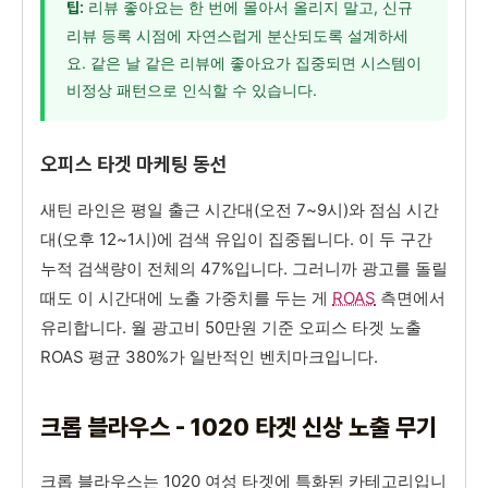
리뷰 좋아요는 한 번에 몰아서 올리지 말고, 신규
팁:
리뷰 등록 시점에 자연스럽게 분산되도록 설계하세
요. 같은 날 같은 리뷰에 좋아요가 집중되면 시스템이
비정상 패턴으로 인식할 수 있습니다.
오피스 타겟 마케팅 동선
새틴 라인은 평일 출근 시간대(오전 7~9시)와 점심 시간
대(오후 12~1시)에 검색 유입이 집중됩니다. 이 두 구간
누적 검색량이 전체의 47%입니다. 그러니까 광고를 돌릴
때도 이 시간대에 노출 가중치를 두는 게
ROAS
측면에서
유리합니다. 월 광고비 50만원 기준 오피스 타겟 노출
ROAS 평균 380%가 일반적인 벤치마크입니다.
크롭 블라우스 - 1020 타겟 신상 노출 무기
크롭 블라우스는 1020 여성 타겟에 특화된 카테고리입니