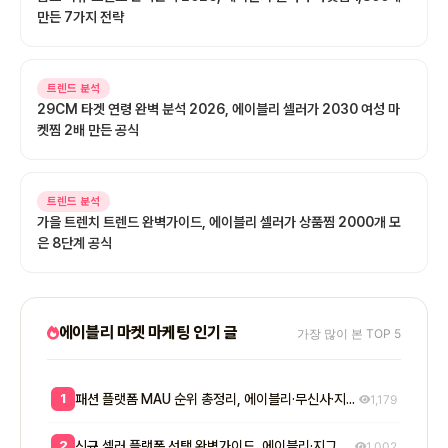
만든 7가지 전략
트렌드 분석
29CM 타겟 연령 완벽 분석 2026, 에이블리 셀러가 2030 여성 마
켓찜 2배 만든 공식
트렌드 분석
가을 트렌치 트렌드 완벽가이드, 에이블리 셀러가 상품찜 2000개 모
은 8단계 공식
에이블리 마켓 마케팅 인기 글
가장 많이 본 TOP 5
1
패션 플랫폼 MAU 순위 총정리, 에이블리·무신사·지그재그 셀러 입점 전략 8단계
1,179
2
신규 셀러 플랫폼 선택 완벽가이드, 에이블리·지그재그·무신사 매출 비교와 7단계 공식
1,002