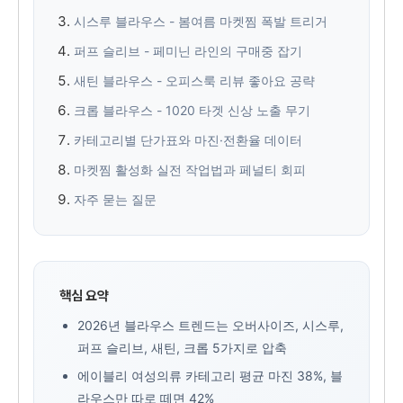
시스루 블라우스 - 봄여름 마켓찜 폭발 트리거
퍼프 슬리브 - 페미닌 라인의 구매중 잡기
새틴 블라우스 - 오피스룩 리뷰 좋아요 공략
크롭 블라우스 - 1020 타겟 신상 노출 무기
카테고리별 단가표와 마진·전환율 데이터
마켓찜 활성화 실전 작업법과 페널티 회피
자주 묻는 질문
핵심 요약
2026년 블라우스 트렌드는 오버사이즈, 시스루,
퍼프 슬리브, 새틴, 크롭 5가지로 압축
에이블리 여성의류 카테고리 평균 마진 38%, 블
라우스만 따로 떼면 42%