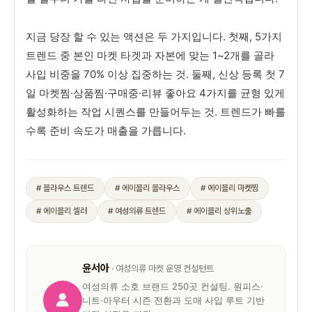
지금 당장 할 수 있는 액션은 두 가지입니다. 첫째, 5가지
트렌드 중 본인 마켓 타겟과 자본에 맞는 1~2개를 골라
사입 비중을 70% 이상 집중하는 것. 둘째, 신상 등록 첫 7
일 마켓찜·상품찜·구매중·리뷰 좋아요 4가지를 균형 있게
활성화하는 작업 시퀀스를 만들어두는 것. 트렌드가 빠를
수록 준비 속도가 매출을 가릅니다.
# 블라우스 트렌드
# 에이블리 블라우스
# 에이블리 마켓찜
# 에이블리 셀러
# 여성의류 트렌드
# 에이블리 상위노출
윤서아
· 여성의류 마켓 운영 컨설턴트
여성의류 소호 브랜드 250곳 컨설팅. 원피스·
니트·아우터 시즌 전환과 도매 사입 루트 기반