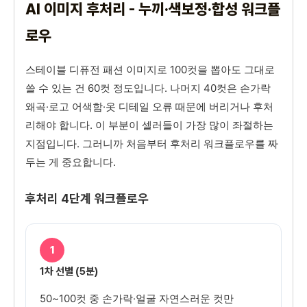
AI 이미지 후처리 - 누끼·색보정·합성 워크플
로우
스테이블 디퓨전 패션 이미지로 100컷을 뽑아도 그대로
쓸 수 있는 건 60컷 정도입니다. 나머지 40컷은 손가락
왜곡·로고 어색함·옷 디테일 오류 때문에 버리거나 후처
리해야 합니다. 이 부분이 셀러들이 가장 많이 좌절하는
지점입니다. 그러니까 처음부터 후처리 워크플로우를 짜
두는 게 중요합니다.
후처리 4단계 워크플로우
1
1차 선별 (5분)
50~100컷 중 손가락·얼굴 자연스러운 컷만