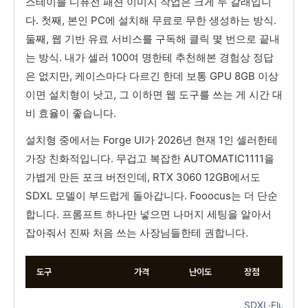
스테이블 디퓨전 패션 이미지 작업은 크게 두 갈래입니
다. 첫째, 본인 PC에 설치해 무료로 무한 생성하는 방식.
둘째, 웹 기반 유료 서비스를 구독해 클릭 몇 번으로 끝내
는 방식. 내가 셀러 100여 명한테 추천해본 경험상 정답
은 없지만, 케이스마다 다르긴 한데 보통 GPU 8GB 이상
이면 설치형이 낫고, 그 이하면 웹 도구를 쓰는 게 시간 대
비 효율이 좋습니다.
설치형 중에서는 Forge UI가 2026년 현재 1인 셀러한테
가장 친화적입니다. 무겁고 복잡한 AUTOMATIC1111을
가볍게 만든 포크 버전인데, RTX 3060 12GB에서도
SDXL 모델이 부드럽게 돌아갑니다. Fooocus는 더 단순
합니다. 프롬프트 하나만 넣으면 나머지 세팅을 알아서
잡아줘서 진짜 처음 쓰는 사장님들한테 권합니다.
도구
가격
난이도
장점
SDXL·Flux