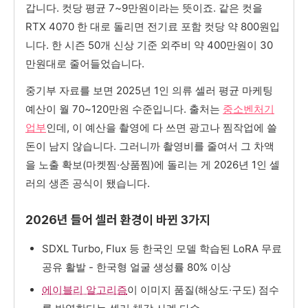
갑니다. 컷당 평균 7~9만원이라는 뜻이죠. 같은 컷을
RTX 4070 한 대로 돌리면 전기료 포함 컷당 약 800원입
니다. 한 시즌 50개 신상 기준 외주비 약 400만원이 30
만원대로 줄어들었습니다.
중기부 자료를 보면 2025년 1인 의류 셀러 평균 마케팅
예산이 월 70~120만원 수준입니다. 출처는
중소벤처기
업부
인데, 이 예산을 촬영에 다 쓰면 광고나 찜작업에 쓸
돈이 남지 않습니다. 그러니까 촬영비를 줄여서 그 차액
을 노출 확보(마켓찜·상품찜)에 돌리는 게 2026년 1인 셀
러의 생존 공식이 됐습니다.
2026년 들어 셀러 환경이 바뀐 3가지
SDXL Turbo, Flux 등 한국인 모델 학습된 LoRA 무료
공유 활발 - 한국형 얼굴 생성률 80% 이상
에이블리 알고리즘
이 이미지 품질(해상도·구도) 점수