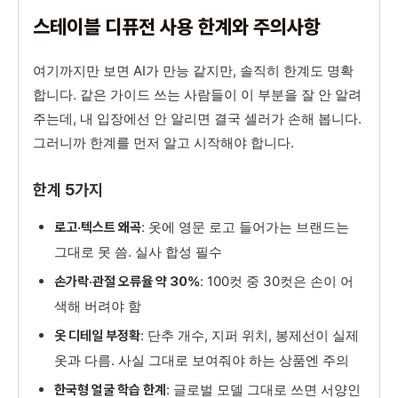
스테이블 디퓨전 사용 한계와 주의사항
여기까지만 보면 AI가 만능 같지만, 솔직히 한계도 명확
합니다. 같은 가이드 쓰는 사람들이 이 부분을 잘 안 알려
주는데, 내 입장에선 안 알리면 결국 셀러가 손해 봅니다.
그러니까 한계를 먼저 알고 시작해야 합니다.
한계 5가지
: 옷에 영문 로고 들어가는 브랜드는
로고·텍스트 왜곡
그대로 못 씀. 실사 합성 필수
: 100컷 중 30컷은 손이 어
손가락·관절 오류율 약 30%
색해 버려야 함
: 단추 개수, 지퍼 위치, 봉제선이 실제
옷 디테일 부정확
옷과 다름. 사실 그대로 보여줘야 하는 상품엔 주의
: 글로벌 모델 그대로 쓰면 서양인
한국형 얼굴 학습 한계