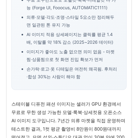
능 (Forge UI, Fooocus, AUTOMATIC1111)
의류·모델·각도·조명·스타일 5요소만 정리해두
면 일관된 톤 유지 가능
AI 이미지 적용 상세페이지는 클릭률 평균 1.4
배, 이탈률 약 18% 감소 (2025~2026 데이터)
이미지가 좋아도 노출 없으면 의미 없음 - 마켓
찜·상품찜으로 첫 화면 진입 확보가 먼저
손가락·로고·옷 디테일은 여전히 왜곡됨. 후처리
·합성 30%는 사람이 해야 함
스테이블 디퓨전 패션 이미지는 셀러가 GPU 환경에서
무료로 무한 생성 가능한 모델·룩북·상세컷용 오픈소스
AI 이미지 도구입니다. 7년간 의류 마켓을 직접 운영하며
테스트한 결과, 1컷 평균 촬영비 8만원이 800원대까지
떨어졌고, 모델 섭외·스튜디오 대관 없이 30분 안에 200