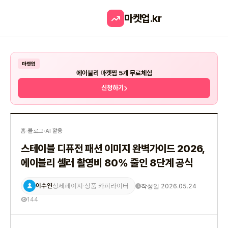
마켓업
.kr
마켓업
에이블리 마켓찜 5개 무료체험
신청하기
홈
›
블로그
›
AI 활용
스테이블 디퓨전 패션 이미지 완벽가이드 2026,
에이블리 셀러 촬영비 80% 줄인 8단계 공식
이수연
작성일 2026.05.24
상세페이지·상품 카피라이터
144