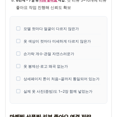
: 첫 리뷰 5~10개에 리뷰
8단계 - 7일 후
리뷰 좋아요
작업
좋아요 작업 진행해 신뢰도 확보
모델 컷마다 얼굴이 다르지 않은가
옷 색상이 컷마다 미세하게 다르지 않은가
손가락 개수·관절 자연스러운가
옷 봉제선·로고 왜곡 없는가
상세페이지 톤이 처음~끝까지 통일되어 있는가
실제 옷 사진(증빙)도 1~2장 함께 넣었는가