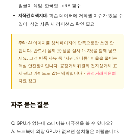
얼굴이 섞임. 한국형 LoRA 필수
: 학습 데이터에 저작권 이슈가 있을 수
저작권 회색지대
있어, 상업 사용 시 라이선스 확인 필요
AI 이미지를 상세페이지에 단독으로만 쓰면 안
주의:
됩니다. 반드시 실제 옷·상품 실사 1~2컷을 함께 넣으
세요. 고객 반품 사유 중 "사진과 다름" 비율을 줄이는
핵심 안전장치입니다. 공정거래위원회 전자상거래 표
시·광고 가이드도 같은 맥락입니다 -
공정거래위원회
자료 참고.
자주 묻는 질문
Q. GPU가 없는데 스테이블 디퓨전을 쓸 수 있나요?
A. 노트북에 외장 GPU가 없으면 설치형은 어렵습니다.