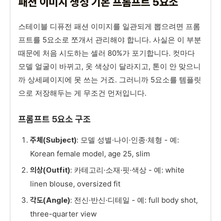
패션 이미지 생성 기본 프롬프트 5요소
스테이블 디퓨전 패션 이미지를 일관되게 뽑으려면 프롬
프트를 5요소로 쪼개서 관리해야 합니다. 사실은 이 부분
때문에 처음 시도하는 셀러 80%가 포기합니다. 컷마다
모델 얼굴이 바뀌고, 옷 색상이 달라지고, 톤이 안 맞으니
까 상세페이지에 못 쓰는 거죠. 그러니까 5요소를 템플릿
으로 저장해두는 게 무조건 먼저입니다.
프롬프트 5요소 구조
: 모델 성별·나이·인종·체형 - 예:
주체(Subject)
Korean female model, age 25, slim
: 카테고리·소재·핏·색상 - 예: white
의상(Outfit)
linen blouse, oversized fit
: 전신·반신·디테일 - 예: full body shot,
각도(Angle)
three-quarter view