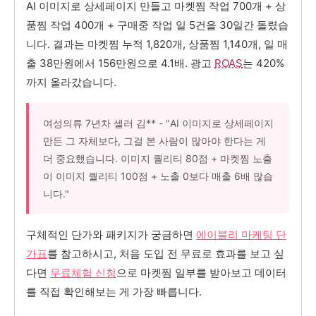
AI 이미지로 상세페이지 만들고 마켓찜 작업 700개 + 상
품찜 작업 400개 + 구매중 작업 일 5건을 30일간 돌렸습
니다. 결과는 마켓찜 누적 1,820개, 상품찜 1,140개, 일 매
출 38만원에서 156만원으로 4.1배. 광고
ROAS
는 420%
까지 올라갔습니다.
여성의류 7년차 셀러 김** - "AI 이미지로 상세페이지
만든 그 자체보다, 그걸 본 사람이 많아야 한다는 게
더 중요했습니다. 이미지 퀄리티 80점 + 마켓찜 노출
이 이미지 퀄리티 100점 + 노출 0보다 매출 6배 많습
니다."
구체적인 단가와 패키지가 궁금하면
에이블리 마케팅 단
가표
를 참고하시고, 처음 도입 전 무료로 효과를 보고 싶
다면
무료체험 신청
으로 마켓찜 일부를 받아보고 데이터
를 직접 확인해보는 게 가장 빠릅니다.