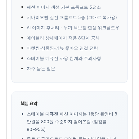
패션 이미지 생성 기본 프롬프트 5요소
시나리오별 실전 프롬프트 5종 (그대로 복사용)
AI 이미지 후처리 - 누끼·색보정·합성 워크플로우
에이블리 상세페이지 적용 8단계 공식
마켓찜·상품찜·리뷰 좋아요 연결 전략
스테이블 디퓨전 사용 한계와 주의사항
자주 묻는 질문
핵심 요약
스테이블 디퓨전 패션 이미지는 1컷당 촬영비 8
만원을 800원 수준까지 떨어뜨림 (절감률
80~95%)
무료 도구만으로도 모델컷·룩북·디테일컷 다 가