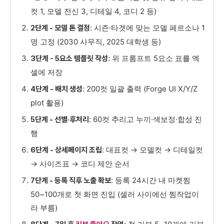
컷 1, 모델 전신 3, 디테일 4, 코디 2 등)
: 시즌·타겟에 맞는 모델 페르소나 1
2단계 - 모델 톤 결정
명 고정 (2030 사무직, 2025 대학생 등)
: 위 프롬프트 5요소 표를 엑
3단계 - 5요소 템플릿 작성
셀에 저장
: 200컷 일괄 출력 (Forge UI X/Y/Z
4단계 - 배치 생성
plot 활용)
: 60컷 추리고 누끼·색보정·합성 진
5단계 - 선별·후처리
행
: 대표컷 → 모델컷 → 디테일컷
6단계 - 상세페이지 조립
→ 사이즈표 → 코디 제안 순서
: 등록 24시간 내 마켓찜
7단계 - 등록 직후 노출 확보
50~100개로 첫 화면 진입 (셀러 사이에선 찜작업이
라 부름)