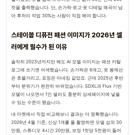
컷을 출력했습니다. 단, 손가락·로고·옷 디테일 왜곡이 남
아 후처리 작업 30%는 사람이 직접 해야 합니다.
스테이블 디퓨전 패션 이미지가 2026년 셀
러에게 필수가 된 이유
솔직히 2023년까지만 해도 AI 모델 이미지는 패션 카탈
로그에 쓰기엔 어색했습니다. 손가락은 6개고, 옷 봉제선
은 흐물거리고, 표정은 마네킹 같았죠. 근데 2025년 후반
부터 분위기가 완전히 바뀌었습니다. SDXL과 Flux 기반
모델이 나오면서 1인 셀러도 충분히 상세페이지에 넣을
수 있는 수준이 됐습니다.
내 마켓에서 직접 비교해보니 결과는 더 명확했습니다.
2026년 4월 기준, 신상 1개를 풀 촬영하면 모델 섭외 30
만원, 스튜디오 4시간 20만원, 보정 1컷당 5천원이 들어