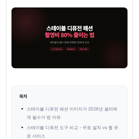
목차
스테이블 디퓨전 패션 이미지가 2026년 셀러에
게 필수가 된 이유
스테이블 디퓨전 도구 비교 - 무료 설치 vs 웹 유
료 서비스