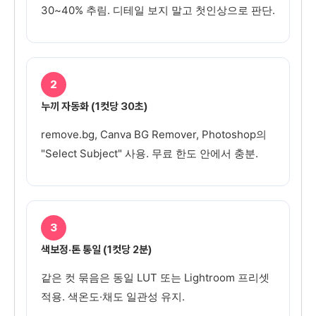
30~40% 추림. 디테일 보지 말고 첫인상으로 판단.
2
누끼 자동화 (1컷당 30초)
remove.bg, Canva BG Remover, Photoshop의
"Select Subject" 사용. 무료 한도 안에서 충분.
3
색보정·톤 통일 (1컷당 2분)
같은 컷 묶음은 동일 LUT 또는 Lightroom 프리셋
적용. 색온도·채도 일관성 유지.