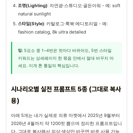
: 자연광·스튜디오·골든아워 - 예: soft
조명(Lighting)
natural sunlight
: 카탈로그·룩북·에디토리얼 - 예:
스타일(Style)
fashion catalog, 8k ultra detailed
5요소 중 1~4번은 컷마다 바뀌어도, 5번 스타일
팁:
키워드는 상세페이지 한 묶음 안에서 절대 바꾸지 마
세요. 이게 톤 통일의 핵심입니다.
시나리오별 실전 프롬프트 5종 (그대로 복사
용)
아래 5개는 내가 실제로 의류 마켓에서 2025년 9월부터
2026년 4월까지 약 1200컷 뽑으며 정리한 프롬프트입니
다. 그대로 복사해서 의상·색상만 바꾸면 바로 사용 가능