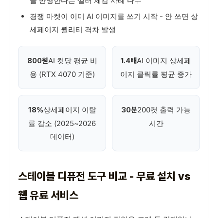
를 반영한다는 셀러 체감 사례 다수
경쟁 마켓이 이미 AI 이미지를 쓰기 시작 - 안 쓰면 상
세페이지 퀄리티 격차 발생
AI 컷당 평균 비
AI 이미지 상세페
800원
1.4배
용 (RTX 4070 기준)
이지 클릭률 평균 증가
상세페이지 이탈
200컷 출력 가능
18%
30분
률 감소 (2025~2026
시간
데이터)
스테이블 디퓨전 도구 비교 - 무료 설치 vs
웹 유료 서비스