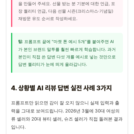
을 만들어 주세요. 선물 받는 분 기분에 대한 언급, 포
장 퀄리티 언급, 다음 선물 시즌(크리스마스·기념일)
재방문 유도 순서로 작성하세요.
프롬프트 끝에 "마켓 톤 예시 5개"를 붙여주면 AI
팁:
가 본인 브랜드 말투를 훨씬 빠르게 학습합니다. 과거
본인이 직접 쓴 답변 다섯 개를 예시로 넣는 것만으로
답변 퀄리티가 눈에 띄게 올라갑니다.
4. 상황별 AI 리뷰 답변 실전 사례 3가지
프롬프트만 읽으면 감이 잘 오지 않으니 실제 입력과 출
력을 그대로 보여드립니다. 2026년 3월에 30대 여성의
류 셀러와 20대 뷰티 셀러, 슈즈 셀러가 직접 돌려본 결과
입니다.