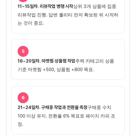
상위 3개 상품에 집중
11~15일차. 리뷰작업 병행 시작
리뷰작업 진행. 답변 퀄리티 먼저 확보된 뒤 시작하
는 것이 중요.
5
주력 카테고리 상품
16~20일차. 마켓찜·상품찜 작업
기준 마켓찜 +500, 상품찜 +800 목표.
6
구매중 수치
21~24일차. 구매중 작업과 전환율 측정
100 이상 유지. 전환율 6% 목표로 페이지 카피 조
정.