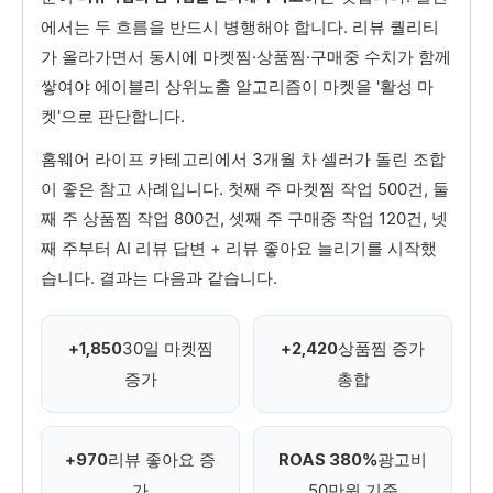
에서는 두 흐름을 반드시 병행해야 합니다. 리뷰 퀄리티
가 올라가면서 동시에 마켓찜·상품찜·구매중 수치가 함께
쌓여야 에이블리 상위노출 알고리즘이 마켓을 '활성 마
켓'으로 판단합니다.
홈웨어 라이프 카테고리에서 3개월 차 셀러가 돌린 조합
이 좋은 참고 사례입니다. 첫째 주 마켓찜 작업 500건, 둘
째 주 상품찜 작업 800건, 셋째 주 구매중 작업 120건, 넷
째 주부터 AI 리뷰 답변 + 리뷰 좋아요 늘리기를 시작했
습니다. 결과는 다음과 같습니다.
30일 마켓찜
상품찜 증가
+1,850
+2,420
증가
총합
리뷰 좋아요 증
광고비
+970
ROAS 380%
가
50만원 기준