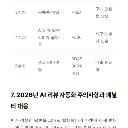
구매 전환
3주차
구매중 작업
+120
율 상승
AI 리뷰 답변
재구매·추
4주차
+ 리뷰 좋아
+500
가 노출
요
ROAS
광고 리타겟
매출 안정
5주차
300%
팅
화
이상
7. 2026년 AI 리뷰 자동화 주의사항과 페널
티 대응
AI가 생성한 답변을 그대로 발행했다가 마켓이 제재 받은
사례도 올해 여러 건 나왔습니다. 가장 흔한 실수 세 가지