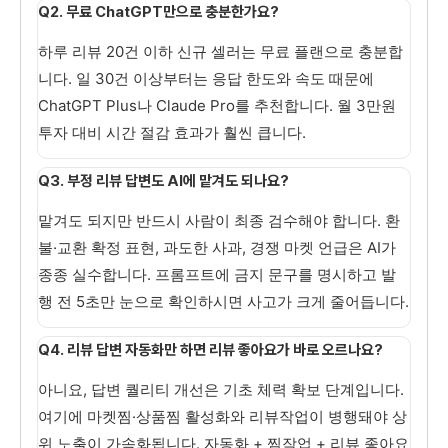
Q2. 무료 ChatGPT만으로 충분한가요?
하루 리뷰 20건 이하 신규 셀러는 무료 플랜으로 충분합
니다. 일 30건 이상부터는 응답 한도와 속도 때문에
ChatGPT Plus나 Claude Pro를 추천합니다. 월 3만원
투자 대비 시간 절감 효과가 훨씬 큽니다.
Q3. 부정 리뷰 답변도 AI에 맡겨도 되나요?
맡겨도 되지만 반드시 사람이 최종 검수해야 합니다. 환
불·교환 확정 표현, 과도한 사과, 경쟁 마켓 언급은 AI가
종종 실수합니다. 프롬프트에 금지 문구를 명시하고 발
행 전 5초만 눈으로 확인하시면 사고가 크게 줄어듭니다.
Q4. 리뷰 답변 자동화만 하면 리뷰 좋아요가 바로 오르나요?
아니요, 답변 퀄리티 개선은 기초 체력 확보 단계입니다.
여기에 마켓찜·상품찜 활성화와 리뷰작업이 병행돼야 상
위 노출이 가속화됩니다. 자동화 + 찜작업 + 리뷰 좋아요