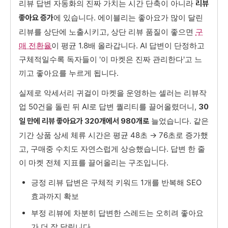
리뷰 답변 자동화의 진짜 가치는 시간 단축이 아니라
리뷰
에 있습니다. 에이블리는 좋아요가 많이 달린
좋아요 증가
리뷰를 상단에 노출시키고, 상단 리뷰 품질이 좋으면
구
매 전환율
이 평균 1.8배 올라갑니다. AI 답변이 단정하고
구체적일수록 독자들이 '이 마켓은 진짜 관리한다'고 느
끼고 좋아요를 누르게 됩니다.
실제로 악세서리 귀걸이 마켓을 운영하는 셀러는 리뷰작
업 50건을 돌린 뒤 AI로 답변 퀄리티를 끌어올렸더니,
30
늘었습니다. 같은
일 만에 리뷰 좋아요가 320개에서 980개로
기간 상품 상세 체류 시간은 평균 48초 → 76초로 증가했
고, 구매중 수치도 자연스럽게 상승했습니다. 답변 한 줄
이 마켓 전체 지표를 끌어올리는 구조입니다.
긍정 리뷰 답변은 구체적 키워드 1개를 반복해 SEO
효과까지 확보
부정 리뷰에 차분히 답변한 스레드는 오히려 좋아요
가 더 잘 달립니다