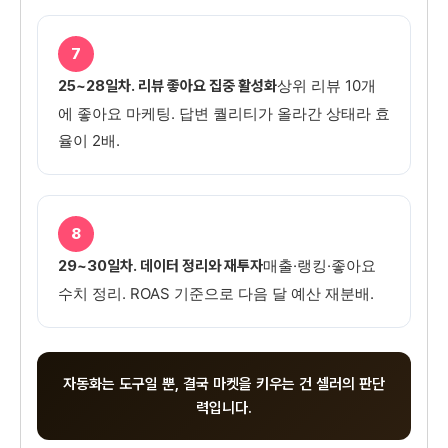
7
상위 리뷰 10개
25~28일차. 리뷰 좋아요 집중 활성화
에 좋아요 마케팅. 답변 퀄리티가 올라간 상태라 효
율이 2배.
8
매출·랭킹·좋아요
29~30일차. 데이터 정리와 재투자
수치 정리. ROAS 기준으로 다음 달 예산 재분배.
자동화는 도구일 뿐, 결국 마켓을 키우는 건 셀러의 판단
력입니다.