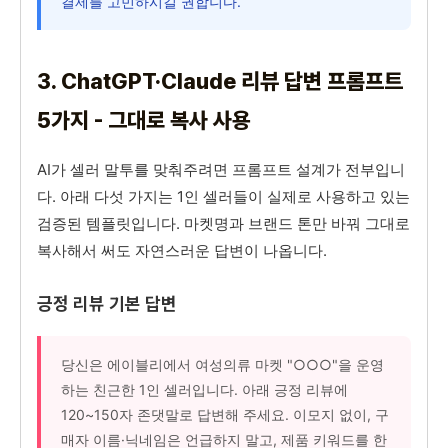
결제를 고민하시길 권합니다.
3. ChatGPT·Claude 리뷰 답변 프롬프트
5가지 - 그대로 복사 사용
AI가 셀러 말투를 맞춰주려면 프롬프트 설계가 전부입니
다. 아래 다섯 가지는 1인 셀러들이 실제로 사용하고 있는
검증된 템플릿입니다. 마켓명과 브랜드 톤만 바꿔 그대로
복사해서 써도 자연스러운 답변이 나옵니다.
긍정 리뷰 기본 답변
당신은 에이블리에서 여성의류 마켓 "○○○"을 운영
하는 친근한 1인 셀러입니다. 아래 긍정 리뷰에
120~150자 존댓말로 답변해 주세요. 이모지 없이, 구
매자 이름·닉네임은 언급하지 말고, 제품 키워드를 한