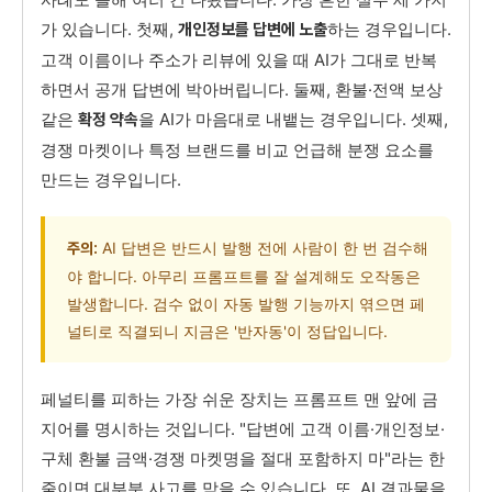
가 있습니다. 첫째,
하는 경우입니다.
개인정보를 답변에 노출
고객 이름이나 주소가 리뷰에 있을 때 AI가 그대로 반복
하면서 공개 답변에 박아버립니다. 둘째, 환불·전액 보상
같은
을 AI가 마음대로 내뱉는 경우입니다. 셋째,
확정 약속
경쟁 마켓이나 특정 브랜드를 비교 언급해 분쟁 요소를
만드는 경우입니다.
AI 답변은 반드시 발행 전에 사람이 한 번 검수해
주의:
야 합니다. 아무리 프롬프트를 잘 설계해도 오작동은
발생합니다. 검수 없이 자동 발행 기능까지 엮으면 페
널티로 직결되니 지금은 '반자동'이 정답입니다.
페널티를 피하는 가장 쉬운 장치는 프롬프트 맨 앞에 금
지어를 명시하는 것입니다. "답변에 고객 이름·개인정보·
구체 환불 금액·경쟁 마켓명을 절대 포함하지 마"라는 한
줄이면 대부분 사고를 막을 수 있습니다. 또, AI 결과물을