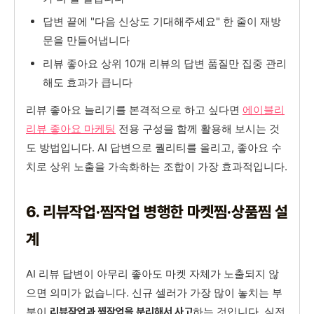
답변 끝에 "다음 신상도 기대해주세요" 한 줄이 재방
문을 만들어냅니다
리뷰 좋아요 상위 10개 리뷰의 답변 품질만 집중 관리
해도 효과가 큽니다
리뷰 좋아요 늘리기를 본격적으로 하고 싶다면
에이블리
리뷰 좋아요 마케팅
전용 구성을 함께 활용해 보시는 것
도 방법입니다. AI 답변으로 퀄리티를 올리고, 좋아요 수
치로 상위 노출을 가속화하는 조합이 가장 효과적입니다.
6. 리뷰작업·찜작업 병행한 마켓찜·상품찜 설
계
AI 리뷰 답변이 아무리 좋아도 마켓 자체가 노출되지 않
으면 의미가 없습니다. 신규 셀러가 가장 많이 놓치는 부
분이
하는 것입니다. 실전
리뷰작업과 찜작업을 분리해서 사고