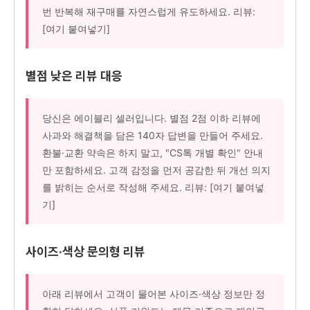
번 반복해 재구매를 자연스럽게 유도하세요. 리뷰:
[여기 붙여넣기]
별점 낮은 리뷰 대응
당신은 에이블리 셀러입니다. 별점 2점 이하 리뷰에
사과와 해결책을 담은 140자 답변을 만들어 주세요.
환불·교환 약속은 하지 말고, "CS톡 개별 확인" 안내
만 포함하세요. 고객 감정을 먼저 공감한 뒤 개선 의지
를 밝히는 순서로 작성해 주세요. 리뷰: [여기 붙여넣
기]
사이즈·색상 문의형 리뷰
아래 리뷰에서 고객이 물어본 사이즈·색상 정보만 정