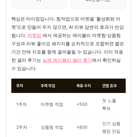
핵심은 타이밍입니다. 찜작업으로 마켓을 '활성화된 마
켓'으로 만들어 두지 않으면, AI 리뷰 답변의 효과가 반감
됩니다.
마켓업
에서 제공하는 에이블리 마켓찜·상품찜
구성과 리뷰 좋아요 패키지를 순차적으로 조합하면 짧은
기간 안에 지표를 함께 끌어올릴 수 있습니다. 이미 적용
한 셀러 후기는
실제 에이블리 셀러 후기
에서 확인하실
수 있습니다.
주차
주력 작업
목표 수치
연결 효과
첫 노출
1주차
마켓찜 작업
+500
확보
인기 상품
2주차
상품찜 작업
+800
랭킹 진입