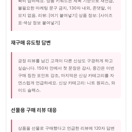
확히 답하세요. 상품 키워드는 제목 기준으로 재언급,
불필요한 마케팅 문구 금지, 130자 내외, 존댓말, 이
모지 없음. 리뷰: [여기 붙여넣기] 상품 정보: [사이즈
표·색상 정보 붙여넣기]
재구매 유도형 답변
긍정 리뷰를 남긴 고객이 다른 신상도 구경하게 하고
싶습니다. 150자 안에서 첫 문장은 감사, 중간은 이번
구매 칭찬 포인트 강조, 마지막은 신상 카테고리를 자
연스럽게 언급하세요. 신상 카테고리: 니트 원피스, 와
이드 슬랙스.
선물용 구매 리뷰 대응
상품을 선물로 구매했다고 언급한 리뷰에 120자 답변