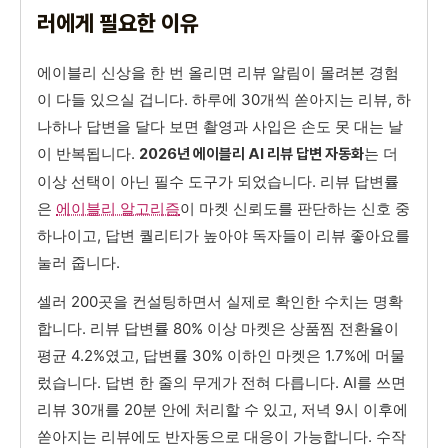
러에게 필요한 이유
에이블리 신상을 한 번 올리면 리뷰 알림이 몰려본 경험
이 다들 있으실 겁니다. 하루에 30개씩 쏟아지는 리뷰, 하
나하나 답변을 달다 보면 촬영과 사입은 손도 못 대는 날
이 반복됩니다.
는 더
2026년 에이블리 AI 리뷰 답변 자동화
이상 선택이 아닌 필수 도구가 되었습니다. 리뷰 답변률
은
에이블리 알고리즘
이 마켓 신뢰도를 판단하는 신호 중
하나이고, 답변 퀄리티가 높아야 독자들이 리뷰 좋아요를
눌러 줍니다.
셀러 200곳을 컨설팅하면서 실제로 확인한 수치는 명확
합니다. 리뷰 답변률 80% 이상 마켓은 상품찜 전환율이
평균 4.2%였고, 답변률 30% 이하인 마켓은 1.7%에 머물
렀습니다. 답변 한 줄의 무게가 전혀 다릅니다. AI를 쓰면
리뷰 30개를 20분 안에 처리할 수 있고, 저녁 9시 이후에
쏟아지는 리뷰에도 반자동으로 대응이 가능합니다. 수작