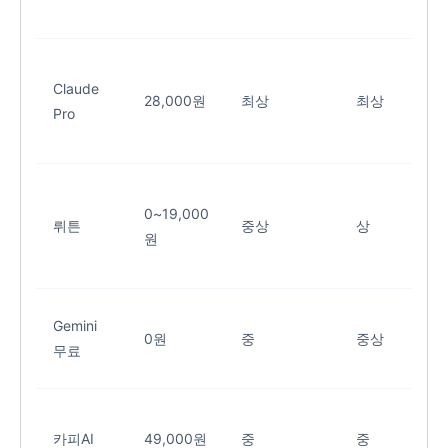
Claude
28,000원
최상
최상
Pro
0~19,000
뤼튼
중상
상
원
Gemini
0원
중
중상
무료
카피AI
49,000원
중
중