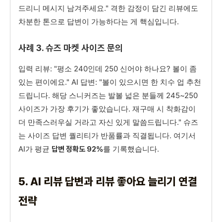
드리니 메시지 남겨주세요." 격한 감정이 담긴 리뷰에도
차분한 톤으로 답변이 가능하다는 게 핵심입니다.
사례 3. 슈즈 마켓 사이즈 문의
입력 리뷰: "평소 240인데 250 신어야 하나요? 볼이 좀
있는 편이에요." AI 답변: "볼이 있으시면 한 치수 업 추천
드립니다. 해당 스니커즈는 발볼 넓은 분들께 245~250
사이즈가 가장 후기가 좋았습니다. 재구매 시 착화감이
더 만족스러우실 거라고 자신 있게 말씀드립니다." 슈즈
는 사이즈 답변 퀄리티가 반품률과 직결됩니다. 여기서
AI가 평균
를 기록했습니다.
답변 정확도 92%
5. AI 리뷰 답변과 리뷰 좋아요 늘리기 연결
전략