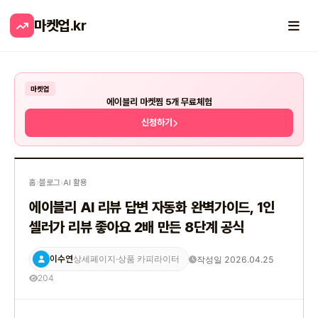
마켓업
.kr
마켓업
에이블리 마켓찜 5개 무료체험
신청하기
홈
›
블로그
›
AI 활용
에이블리 AI 리뷰 답변 자동화 완벽가이드, 1인
셀러가 리뷰 좋아요 2배 만든 8단계 공식
이수연
작성일 2026.04.25
상세페이지·상품 카피라이터
204