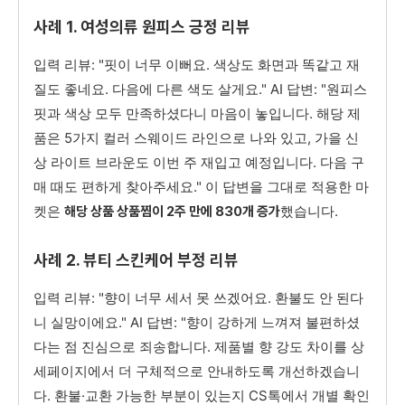
사례 1. 여성의류 원피스 긍정 리뷰
입력 리뷰: "핏이 너무 이뻐요. 색상도 화면과 똑같고 재
질도 좋네요. 다음에 다른 색도 살게요." AI 답변: "원피스
핏과 색상 모두 만족하셨다니 마음이 놓입니다. 해당 제
품은 5가지 컬러 스웨이드 라인으로 나와 있고, 가을 신
상 라이트 브라운도 이번 주 재입고 예정입니다. 다음 구
매 때도 편하게 찾아주세요." 이 답변을 그대로 적용한 마
켓은
했습니다.
해당 상품 상품찜이 2주 만에 830개 증가
사례 2. 뷰티 스킨케어 부정 리뷰
입력 리뷰: "향이 너무 세서 못 쓰겠어요. 환불도 안 된다
니 실망이에요." AI 답변: "향이 강하게 느껴져 불편하셨
다는 점 진심으로 죄송합니다. 제품별 향 강도 차이를 상
세페이지에서 더 구체적으로 안내하도록 개선하겠습니
다. 환불·교환 가능한 부분이 있는지 CS톡에서 개별 확인