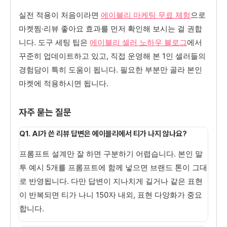
실전 적용이 처음이라면
에이블리 마케팅 무료 체험
으로
마켓찜·리뷰 좋아요 효과를 먼저 확인해 보시는 걸 권합
니다. 도구 세팅 팁은
에이블리 셀러 노하우 블로그
에서
꾸준히 업데이트하고 있고, 직접 운영해 본 1인 셀러들의
경험담이 특히 도움이 됩니다. 필요한 부분만 골라 본인
마켓에 적용하시면 됩니다.
자주 묻는 질문
Q1. AI가 쓴 리뷰 답변은 에이블리에서 티가 나지 않나요?
프롬프트 설계만 잘 하면 구분하기 어렵습니다. 본인 말
투 예시 5개를 프롬프트에 함께 넣으면 브랜드 톤이 그대
로 반영됩니다. 다만 답변이 지나치게 길거나 같은 표현
이 반복되면 티가 나니 150자 내외, 표현 다양화가 중요
합니다.