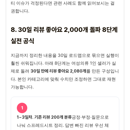
티 이슈가 걱정된다면 관련 사례도 함께 읽어보시는 걸
권합니다.
8. 30일 리뷰 좋아요 2,000개 돌파 8단계
실전 공식
지금까지 정리한 내용을 30일 로드맵으로 묶으면 실행이
훨씬 쉬워집니다. 아래 8단계는 여성의류 1인 셀러가 실
제로 돌려
를 만든 구성입니
30일 만에 리뷰 좋아요 2,080개
다. 본인 카테고리에 맞춰 수치만 조정하면 그대로 재현
가능합니다.
1
긍정·부정·질문으로
1~3일차. 기존 리뷰 200개 분류
나눠 스프레드시트 정리. 답변 빠진 리뷰 우선 체