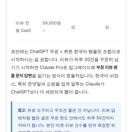
리뷰 전
59,000원
상
상
용 SaaS
~
초반에는 ChatGPT 무료 + 뤼튼 한국어 템플릿 조합으로
시작하시는 걸 권합니다. 리뷰가 하루 30건을 꾸준히 넘
기기 시작하면 Claude Pro로 업그레이드해
부정 리뷰·환
을 맡기는 방식이 효율적입니다. 한국어 뉘앙
불 문의 답변
스, 특히 존댓말과 쇼핑몰 업계 말투는 Claude가
ChatGPT보다 더 세련되게 뽑아 줍니다.
유료 도구라고 무조건 좋은 건 아닙니다. 리뷰 답
참고:
변처럼 짧은 글은 무료 한도 안에서도 하루 50건까지
커버가 됩니다. 본인 마켓 리뷰 건수를 먼저 측정한 뒤