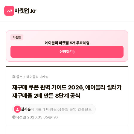
마켓업
.kr
마켓업
에이블리 마켓찜 5개 무료체험
신청하기
홈
›
블로그
›
에이블리 마케팅
재구매 쿠폰 완벽 가이드 2026, 에이블리 셀러가
재구매율 2배 만든 8단계 공식
김지훈
에이블리 마켓찜·상품찜 운영 컨설턴트
작성일 2026.05.05
196