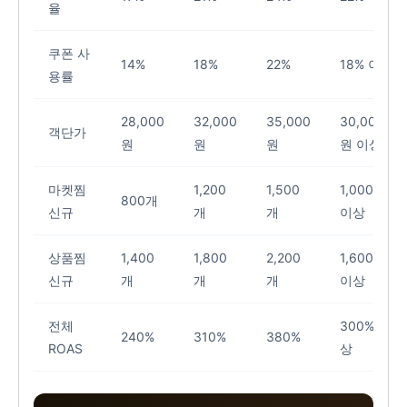
율
쿠폰 사
14%
18%
22%
18% 이상
용률
28,000
32,000
35,000
30,000
객단가
원
원
원
원 이상
마켓찜
1,200
1,500
1,000개
800개
신규
개
개
이상
상품찜
1,400
1,800
2,200
1,600개
신규
개
개
개
이상
전체
300% 이
240%
310%
380%
ROAS
상