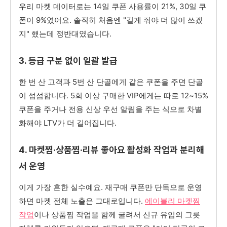
우리 마켓 데이터로는 14일 쿠폰 사용률이 21%, 30일 쿠
폰이 9%였어요. 솔직히 처음엔 "길게 줘야 더 많이 쓰겠
지" 했는데 정반대였습니다.
3. 등급 구분 없이 일괄 발급
한 번 산 고객과 5번 산 단골에게 같은 쿠폰을 주면 단골
이 섭섭합니다. 5회 이상 구매한 VIP에게는 따로 12~15%
쿠폰을 주거나 전용 신상 우선 알림을 주는 식으로 차별
화해야 LTV가 더 길어집니다.
4. 마켓찜·상품찜·리뷰 좋아요 활성화 작업과 분리해
서 운영
이게 가장 흔한 실수예요. 재구매 쿠폰만 단독으로 운영
하면 마켓 전체 노출은 그대로입니다.
에이블리 마켓찜
작업
이나 상품찜 작업을 함께 굴려서 신규 유입의 그릇