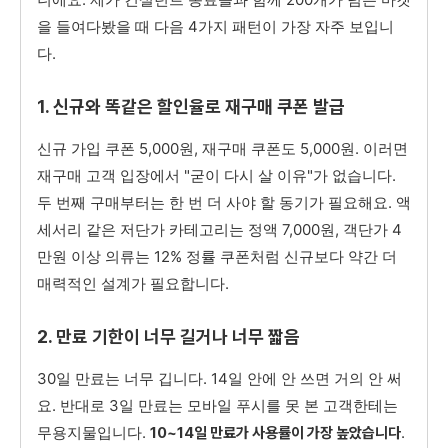
을 들여다봤을 때 다음 4가지 패턴이 가장 자주 보입니
다.
1. 신규와 똑같은 할인율로 재구매 쿠폰 발급
신규 가입 쿠폰 5,000원, 재구매 쿠폰도 5,000원. 이러면
재구매 고객 입장에서 "굳이 다시 살 이유"가 없습니다.
두 번째 구매부터는 한 번 더 사야 할 동기가 필요해요. 액
세서리 같은 저단가 카테고리는 정액 7,000원, 객단가 4
만원 이상 의류는 12% 정률 쿠폰처럼 신규보다 약간 더
매력적인 설계가 필요합니다.
2. 만료 기한이 너무 길거나 너무 짧음
30일 만료는 너무 깁니다. 14일 안에 안 쓰면 거의 안 써
요. 반대로 3일 만료는 모바일 푸시를 못 본 고객한테는
무용지물입니다.
.
10~14일 만료가 사용률이 가장 높았습니다