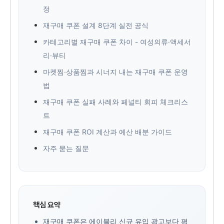
정
재구매 쿠폰 설계 8단계 실전 공식
카테고리별 재구매 쿠폰 차이 - 여성의류·액세서
리·뷰티
마켓찜·상품찜과 시너지 내는 재구매 쿠폰 운영
법
재구매 쿠폰 실패 사례와 페널티 회피 체크리스
트
재구매 쿠폰 ROI 계산과 예산 배분 가이드
자주 묻는 질문
핵심 요약
재구매 쿠폰은 에이블리 신규 유입 광고보다 평