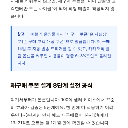
자체를 키워두지 않으면, 재구매 쿠폰은 "이미 단골인 고
객한테만 도는 사이클"이 되어 외형 매출이 확장되지 않
습니다.
에이블리 운영툴에서 "재구매 쿠폰"은 사실상
참고:
"기존 구매 고객 대상 쿠폰"으로 발급합니다. 첫 구매
14일 후 자동 발송 트리거를 걸 수 있고, 카카오톡 알
림 옵션을 켜두면 사용률이 평균 6~8%포인트 올라갑
니다.
재구매 쿠폰 설계 8단계 실전 공식
여기서부터가 본론입니다. 100여 셀러 케이스에서 꾸준
히 효과가 검증된 8단계예요. 한 번에 다 적용하기 어려
우면 1~3단계만 먼저 해도 재구매율이 14~16%에서
19~21%로 오르는 걸 1개월 안에 확인할 수 있습니다.