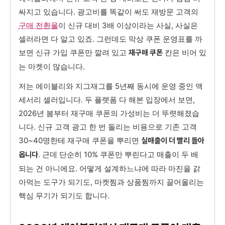
싸지고 있습니다. 광고비를 똑같이 써도 재방문 고객의
구매 전환율
이 신규 대비 3배 이상이라는 사실, 사실은
셀러라면 다 알고 있죠. 그런데도 막상 쿠폰 운영표를 까
보면 신규 가입 쿠폰만 깔려 있고
칸은 비어 있
재구매 쿠폰
는 마켓이 많습니다.
저는 에이블리와 지그재그를 5년째 동시에 운영 중인 액
세서리 셀러입니다. 두 플랫폼 다 해본 입장에서 보면,
2026년 봄부터 재구매 쿠폰의 가성비는 더 뚜렷해졌습
니다. 신규 고객 광고 한 번 돌리는 비용으로 기존 고객
30~40명한테 재구매 쿠폰을 뿌리면
실매출이 더 빨리 돌아
. 근데 단순히 10% 쿠폰만 뿌린다고 매출이 두 배
옵니다
되는 건 아니에요. 어떻게 설계하느냐에 따라 마진을 갉
아먹는 도구가 되기도, 마켓찜과 상품찜까지 끌어올리는
핵심 무기가 되기도 합니다.