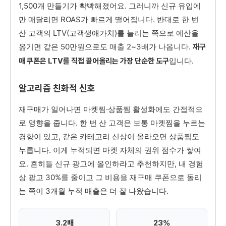
1,500개 만들기가 빡빡해졌어요. 그러니까 신규 유입에
만 매달리면 ROAS가 빠르게 떨어집니다. 반대로 한 번
산 고객의 LTV(고객생애가치)를 늘리는 쪽으로 예산을
옮기면 같은 50만원으로도 매출 2~3배가 나옵니다.
재구
입니다.
매 쿠폰은 LTV를 직접 끌어올리는 가장 단순한 도구
알고리즘 친화적 신호
재구매가 일어나면 마켓찜·상품찜 활성화에도 간접적으
로 영향을 줍니다. 한 번 산 고객은 보통 마켓찜을 누르는
경향이 있고, 같은 카테고리 신상이 올라오면 상품찜도
누릅니다. 이게 누적되면 마켓 자체의 권위 점수가 쌓여
요. 흔히들 신규 광고에 올인하라고 추천하지만, 내 경험
상 광고 30%를 줄이고 그 비용을 재구매 쿠폰으로 돌리
는 쪽이 3개월 누적 매출은 더 잘 나왔습니다.
3.2배
23%