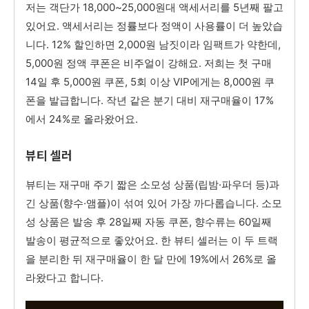
저는 객단가 18,000~25,000원대 액세서리를 5년째 팔고
있어요. 액세서리는 정률보다 정액이 사용률이 더 높았습
니다. 12% 할인하면 2,000원 남짓이라 임팩트가 약한데,
5,000원 정액 쿠폰은 비주얼이 강해요. 저희는 첫 구매
14일 후 5,000원 쿠폰, 5회 이상 VIP에게는 8,000원 쿠
폰을 발급합니다. 작년 같은 분기 대비 재구매율이 17%
에서 24%로 올라왔어요.
뷰티 셀러
뷰티는 재구매 주기 짧은 소모성 상품(립밤·파우더 등)과
긴 상품(향수·앰플)이 섞여 있어 가장 까다롭습니다. 소모
성 상품은 발송 후 28일째 자동 쿠폰, 향수류는 60일째
발송이 평균적으로 좋았어요. 한 뷰티 셀러는 이 두 트랙
을 분리한 뒤 재구매율이 한 달 만에 19%에서 26%로 올
라왔다고 합니다.