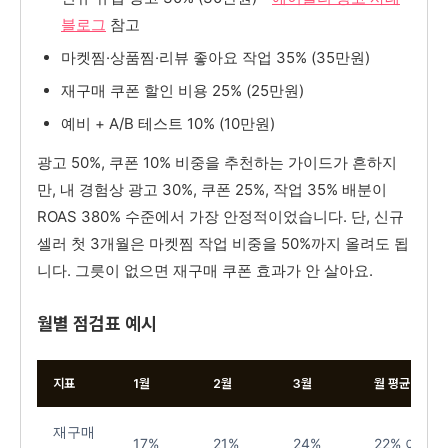
블로그
참고
마켓찜·상품찜·리뷰 좋아요 작업 35% (35만원)
재구매 쿠폰 할인 비용 25% (25만원)
예비 + A/B 테스트 10% (10만원)
광고 50%, 쿠폰 10% 비중을 추천하는 가이드가 흔하지
만, 내 경험상 광고 30%, 쿠폰 25%, 작업 35% 배분이
ROAS 380% 수준에서 가장 안정적이었습니다. 단, 신규
셀러 첫 3개월은 마켓찜 작업 비중을 50%까지 올려도 됩
니다. 그릇이 없으면 재구매 쿠폰 효과가 안 살아요.
월별 점검표 예시
지표
1월
2월
3월
월 평균 목표
재구매
17%
21%
24%
22% 이상