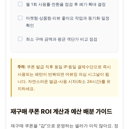
월 1회 사용률·전환율 점검 후 폐기·확대 결정
마켓찜·상품찜·리뷰 좋아요 작업과 동기화 일정
확인
최소 구매 금액과 평균 객단가 비교 점검
쿠폰 발급 직후 동일 IP·동일 결제수단으로 즉시
주의:
사용되는 패턴이 반복되면 어뷰징 의심 시그널이 됩
니다. 자연스러운 발급-사용 시차(최소 24시간)를 유
지하세요.
재구매 쿠폰 ROI 계산과 예산 배분 가이드
재구매 쿠폰을 "감"으로 운영하는 셀러가 아직 많아요. 정