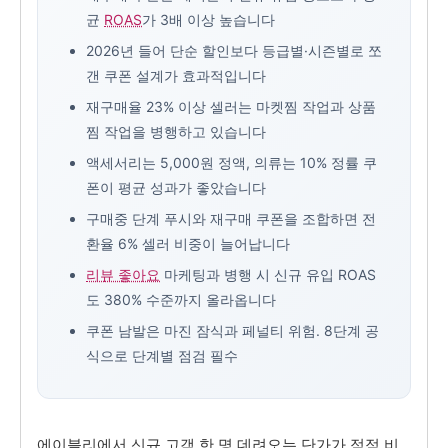
균
ROAS
가 3배 이상 높습니다
2026년 들어 단순 할인보다 등급별·시즌별로 쪼
갠 쿠폰 설계가 효과적입니다
재구매율 23% 이상 셀러는 마켓찜 작업과 상품
찜 작업을 병행하고 있습니다
액세서리는 5,000원 정액, 의류는 10% 정률 쿠
폰이 평균 성과가 좋았습니다
구매중 단계 푸시와 재구매 쿠폰을 조합하면 전
환율 6% 셀러 비중이 늘어납니다
리뷰 좋아요
마케팅과 병행 시 신규 유입 ROAS
도 380% 수준까지 올라옵니다
쿠폰 남발은 마진 잠식과 페널티 위험. 8단계 공
식으로 단계별 점검 필수
에이블리에서 신규 고객 한 명 데려오는 단가가 점점 비