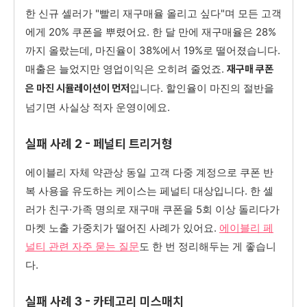
한 신규 셀러가 "빨리 재구매율 올리고 싶다"며 모든 고객
에게 20% 쿠폰을 뿌렸어요. 한 달 만에 재구매율은 28%
까지 올랐는데, 마진율이 38%에서 19%로 떨어졌습니다.
매출은 늘었지만 영업이익은 오히려 줄었죠.
재구매 쿠폰
입니다. 할인율이 마진의 절반을
은 마진 시뮬레이션이 먼저
넘기면 사실상 적자 운영이에요.
실패 사례 2 - 페널티 트리거형
에이블리 자체 약관상 동일 고객 다중 계정으로 쿠폰 반
복 사용을 유도하는 케이스는 페널티 대상입니다. 한 셀
러가 친구·가족 명의로 재구매 쿠폰을 5회 이상 돌리다가
마켓 노출 가중치가 떨어진 사례가 있어요.
에이블리 페
널티 관련 자주 묻는 질문
도 한 번 정리해두는 게 좋습니
다.
실패 사례 3 - 카테고리 미스매치