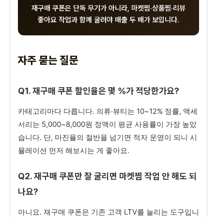
재구매 쿠폰은 단독 무기가 아니라, 마켓찜·상품찜·리뷰
좋아요 작업과 함께 굴려야 매출 두 배가 보입니다.
자주 묻는 질문
Q1. 재구매 쿠폰 할인율은 몇 %가 적당한가요?
카테고리마다 다릅니다. 의류·뷰티는 10~12% 정률, 액세
서리는 5,000~8,000원 정액이 평균 사용률이 가장 높았
습니다. 단, 마진율의 절반을 넘기면 적자 운영이 되니 시
뮬레이션 먼저 해보시는 게 좋아요.
Q2. 재구매 쿠폰만 잘 굴리면 마켓찜 작업 안 해도 되
나요?
아니요. 재구매 쿠폰은 기존 고객 LTV를 늘리는 도구입니