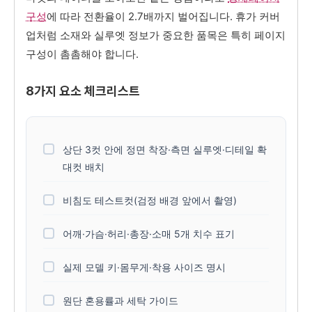
구성
에 따라 전환율이 2.7배까지 벌어집니다. 휴가 커버
업처럼 소재와 실루엣 정보가 중요한 품목은 특히 페이지
구성이 촘촘해야 합니다.
8가지 요소 체크리스트
상단 3컷 안에 정면 착장·측면 실루엣·디테일 확
대컷 배치
비침도 테스트컷(검정 배경 앞에서 촬영)
어깨·가슴·허리·총장·소매 5개 치수 표기
실제 모델 키·몸무게·착용 사이즈 명시
원단 혼용률과 세탁 가이드