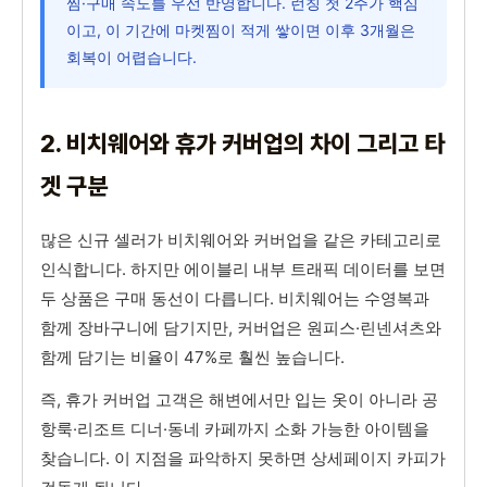
찜·구매 속도를 우선 반영합니다. 런칭 첫 2주가 핵심
이고, 이 기간에 마켓찜이 적게 쌓이면 이후 3개월은
회복이 어렵습니다.
2. 비치웨어와 휴가 커버업의 차이 그리고 타
겟 구분
많은 신규 셀러가 비치웨어와 커버업을 같은 카테고리로
인식합니다. 하지만 에이블리 내부 트래픽 데이터를 보면
두 상품은 구매 동선이 다릅니다. 비치웨어는 수영복과
함께 장바구니에 담기지만, 커버업은 원피스·린넨셔츠와
함께 담기는 비율이 47%로 훨씬 높습니다.
즉, 휴가 커버업 고객은 해변에서만 입는 옷이 아니라 공
항룩·리조트 디너·동네 카페까지 소화 가능한 아이템을
찾습니다. 이 지점을 파악하지 못하면 상세페이지 카피가