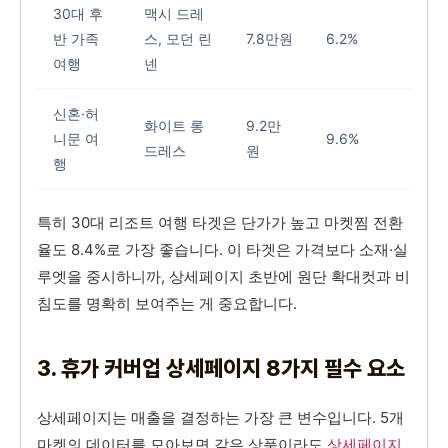
30대 후
맥시 드레
반 가족
스, 모던 린
7.8만원
6.2%
여행
넨
신혼·허
화이트 롱
9.2만
니문 여
9.6%
드레스
원
행
특히 30대 리조트 여행 타겟은 단가가 높고 마켓찜 전환
율도 8.4%로 가장 좋습니다. 이 타겟은 가격보다 소재·실
루엣을 중시하니까, 상세페이지 초반에 원단 확대컷과 비
침도를 명확히 보여주는 게 중요합니다.
3. 휴가 커버업 상세페이지 8가지 필수 요소
상세페이지는 매출을 결정하는 가장 큰 변수입니다. 5개
마켓의 데이터를 모아보면 같은 상품이라도
상세페이지