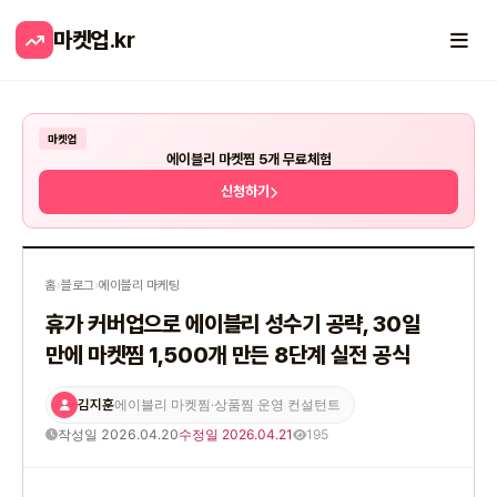
마켓업
.kr
마켓업
에이블리 마켓찜 5개 무료체험
신청하기
홈
›
블로그
›
에이블리 마케팅
휴가 커버업으로 에이블리 성수기 공략, 30일
만에 마켓찜 1,500개 만든 8단계 실전 공식
김지훈
에이블리 마켓찜·상품찜 운영 컨설턴트
작성일 2026.04.20
수정일 2026.04.21
195