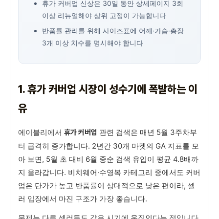
휴가 커버업 신상은 30일 동안 상세페이지 3회
이상 리뉴얼해야 상위 고정이 가능합니다
반품률 관리를 위해 사이즈표에 어깨·가슴·총장
3개 이상 치수를 명시해야 합니다
1. 휴가 커버업 시장이 성수기에 폭발하는 이
유
에이블리에서
관련 검색은 매년 5월 3주차부
휴가 커버업
터 급격히 증가합니다. 2년간 30개 마켓의 GA 지표를 모
아 보면, 5월 초 대비 6월 중순 검색 유입이 평균 4.8배까
지 올라갑니다. 비치웨어·수영복 카테고리 중에서도 커버
업은 단가가 높고 반품률이 상대적으로 낮은 편이라, 셀
러 입장에서 마진 구조가 가장 좋습니다.
문제는 다른 셀러들도 같은 시기에 움직인다는 점입니다.