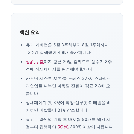
핵심 요약
휴가 커버업은 5월 3주차부터 8월 1주차까지
12주간 검색량이 4.8배 증가합니다
상위 노출
까지 평균 20일 걸리므로 성수기 8주
전에 상세페이지를 완성해야 합니다
카프탄·시스루 셔츠·롱 드레스 3가지 스타일로
라인업을 나누면 마켓찜 전환이 평균 2.3배 오
릅니다
상세페이지 첫 3컷에 착장·실루엣·디테일을 배
치하면 이탈률이 31% 감소합니다
광고는 라인업 런칭 후 마켓찜 80개를 넘긴 시
점부터 집행해야
ROAS
300% 이상이 나옵니다