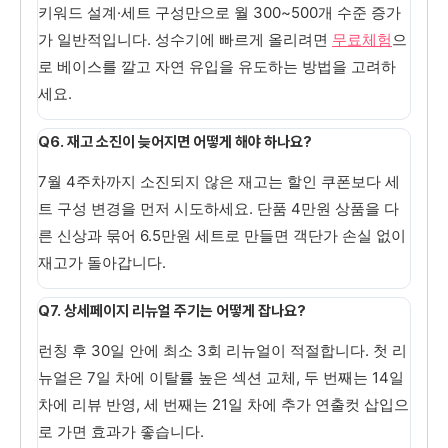
키워드 설계·세트 구성만으로 월 300~500개 수준 증가
가 일반적입니다. 성수기에 빠르게 올리려면
무료체험
으
로 베이스를 깔고 자연 유입을 유도하는 방법을 고려하
세요.
Q6. 재고 소진이 늦어지면 어떻게 해야 하나요?
7월 4주차까지 소진되지 않은 재고는 할인 쿠폰보다 세
트 구성 변경을 먼저 시도하세요. 단품 4만원 상품을 다
른 신상과 묶어 6.5만원 세트로 만들면 객단가 손실 없이
재고가 돌아갑니다.
Q7. 상세페이지 리뉴얼 주기는 어떻게 잡나요?
런칭 후 30일 안에 최소 3회 리뉴얼이 적절합니다. 첫 리
뉴얼은 7일 차에 이탈률 높은 섹션 교체, 두 번째는 14일
차에 리뷰 반영, 세 번째는 21일 차에 추가 연출컷 삽입으
로 가면 효과가 좋습니다.