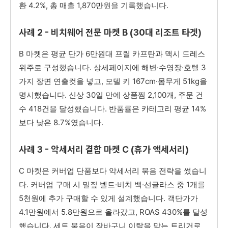
환 4.2%, 총 매출 1,870만원을 기록했습니다.
사례 2 - 비치웨어 전문 마켓 B (30대 리조트 타겟)
B 마켓은 평균 단가 6만원대 프릴 카프탄과 맥시 드레스
위주로 구성했습니다. 상세페이지에 해변·수영장·호텔 3
가지 장면 연출컷을 넣고, 모델 키 167cm·몸무게 51kg을
명시했습니다. 신상 30일 만에 상품찜 2,100개, 주문 건
수 418건을 달성했습니다. 반품률은 카테고리 평균 14%
보다 낮은 8.7%였습니다.
사례 3 - 악세서리 결합 마켓 C (휴가 액세서리)
C 마켓은 커버업 단품보다 악세서리 묶음 전략을 썼습니
다. 커버업 구매 시 밀짚 벨트·비치 백·선글라스 중 1개를
5천원에 추가 구매할 수 있게 설계했습니다. 객단가가
4.1만원에서 5.8만원으로 올라갔고, ROAS 430%를 달성
했습니다. 세트 묶음이 장바구니 이탈을 막는 트리거로