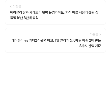
이전글
에이블리 잡화 카테고리 완벽 운영가이드, 회전 빠른 시장 마켓찜·상
품찜 분산 8단계 공식
다음글
에이블리 vs 카페24 완벽 비교, 1인 셀러가 첫 6개월 매출 2배 만든
8가지 선택 기준