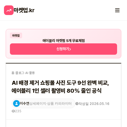
마켓업
.kr
마켓업
에이블리 마켓찜 5개 무료체험
신청하기
홈
›
블로그
›
AI 활용
AI 배경 제거 쇼핑몰 사진 도구 9선 완벽 비교,
에이블리 1인 셀러 촬영비 80% 줄인 공식
이수연
작성일 2026.05.16
상세페이지·상품 카피라이터
235