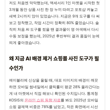
저도 처음엔 막막했는데, 액세서리 1인 마켓을 시작한 첫
3개월 동안 상품 사진 한 장 누끼 따려고 포토샵 켜놓고
새벽 2시까지 앉아 있었습니다. 지금은 9개 도구를 다 써
보고 정착했고, 작업 시간이 정확히 80% 줄었습니다. 솔
직히 처음 AI 도구를 썼을 땐 결과물이 영 어색해서 다시
수동 보정을 했는데, 2025년 후반부터 결과 품질이 눈에
띄게 좋아졌습니다.
왜 지금 AI 배경 제거 쇼핑몰 사진 도구가 필
수인가
에이블리에 신상을 올릴 때, 대표 이미지의 배경이 깨끗
하면 모바일 썸네일에서 클릭률이 평균 28% 올라간다는
게 내 마켓에서 직접 해보니 확인된 수치입니다. 통계청
KOSIS의
온라인 쇼핑 동향 자료
를 봐도 2025년 모바일
쇼핑 결제액 비중은 78%를 넘었고, 작은 화면에서 시선