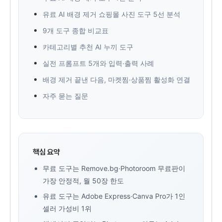
유료 AI 배경 제거 쇼핑몰 사진 도구 5선 분석
9개 도구 종합 비교표
카테고리별 추천 AI 누끼 도구
실전 프롬프트 5개와 입력·출력 사례
배경 제거 끝낸 다음, 마켓찜·상품찜 활성화 연결
자주 묻는 질문
핵심 요약
무료 도구는 Remove.bg·Photoroom 무료판이
가장 안정적, 월 50장 한도
유료 도구는 Adobe Express·Canva Pro가 1인
셀러 가성비 1위