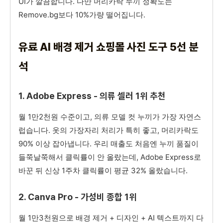
UI가 깔끔합니다. 다만 머리카락 누끼 정확도는
Remove.bg보다 10%가량 떨어집니다.
유료 AI 배경 제거 쇼핑몰 사진 도구 5선 분
석
1. Adobe Express - 의류 셀러 1위 추천
월 1만2천원 수준이고, 의류 모델 컷 누끼가 가장 자연스
럽습니다. 옷의 가장자리 처리가 특히 좋고, 머리카락도
90% 이상 잡아냅니다. 우리 매출도 처음엔 누끼 품질이
들쭉날쭉해서 클릭률이 안 올랐는데, Adobe Express로
바꾼 뒤 신상 1주차 클릭률이 평균 32% 올랐습니다.
2. Canva Pro - 가성비 종합 1위
월 1만3천원으로 배경 제거 + 디자인 + AI 텍스트까지 다