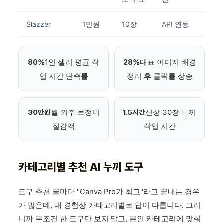
Slazzer
1만원
10장
API 연동
지
1인 셀러 평균 작
대표 이미지 배경
80%
28%
업 시간 단축률
정리 후 클릭률 상승
월 외주 보정비
신상 30장 누끼
30만원
1.5시간
절감액
작업 시간
카테고리별 추천 AI 누끼 도구
도구 추천 글마다 "Canva Pro가 최고"라고 끝내는 경우
가 많은데, 내 경험상 카테고리별로 답이 다릅니다. 그러
니까 무조건 한 도구만 보지 말고, 본인 카테고리에 맞춰