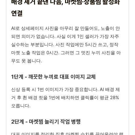
배경 제거 끝낸 다음, 마켓찜·상품찜 활성화
연결
AI로 상세페이지 사진을 아무리 잘 만들어도, 노출이 안
되면 의미가 없습니다. 사실 이게 1인 셀러가 가장 자주
실수하는 부분입니다. 사진 작업에만 5시간 쓰고, 정작
마켓 노출 작업은 0시간. 그러면 그 멋진 누끼 사진을 아
무도 못 봅니다.
1단계 - 깨끗한 누끼로 대표 이미지 교체
신상 등록 시 1번 이미지가 가장 중요합니다. AI 배경 제
거 후 흰 배경 컷을 1번에 배치하면 클릭률이 평균 28%
오릅니다.
2단계 - 마켓찜 늘리기 작업 병행
대표 이미지를 정리한 직후 마켓찜 수치를 끌어올려야 랭