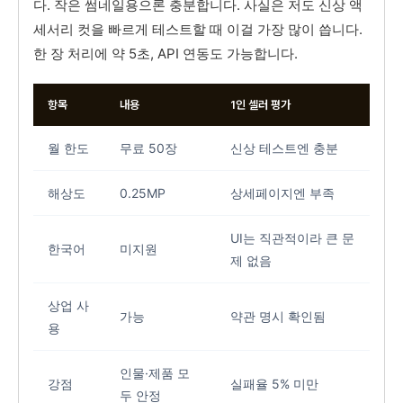
다. 작은 썸네일용으론 충분합니다. 사실은 저도 신상 액
세서리 컷을 빠르게 테스트할 때 이걸 가장 많이 씁니다.
한 장 처리에 약 5초, API 연동도 가능합니다.
항목
내용
1인 셀러 평가
월 한도
무료 50장
신상 테스트엔 충분
해상도
0.25MP
상세페이지엔 부족
UI는 직관적이라 큰 문
한국어
미지원
제 없음
상업 사
가능
약관 명시 확인됨
용
인물·제품 모
강점
실패율 5% 미만
두 안정