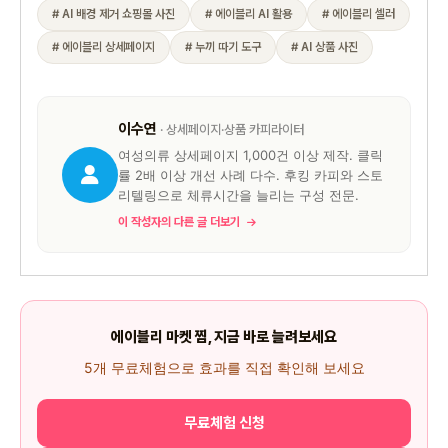
# AI 배경 제거 쇼핑몰 사진
# 에이블리 AI 활용
# 에이블리 셀러
# 에이블리 상세페이지
# 누끼 따기 도구
# AI 상품 사진
이수연
· 상세페이지·상품 카피라이터
여성의류 상세페이지 1,000건 이상 제작. 클릭
률 2배 이상 개선 사례 다수. 후킹 카피와 스토
리텔링으로 체류시간을 늘리는 구성 전문.
이 작성자의 다른 글 더보기
에이블리 마켓 찜, 지금 바로 늘려보세요
5개 무료체험으로 효과를 직접 확인해 보세요
무료체험 신청