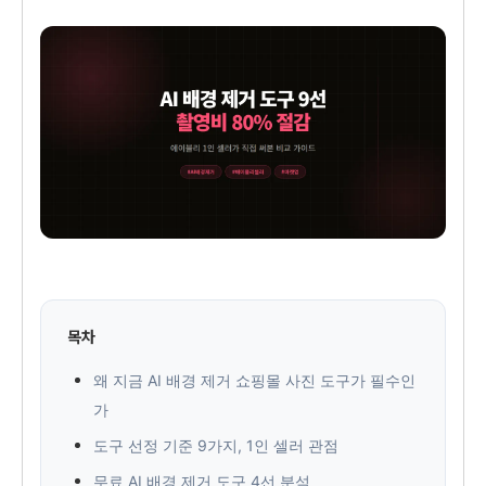
목차
왜 지금 AI 배경 제거 쇼핑몰 사진 도구가 필수인
가
도구 선정 기준 9가지, 1인 셀러 관점
무료 AI 배경 제거 도구 4선 분석