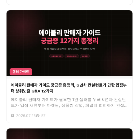
셀러 가이드
에이블리 판매자 가이드 궁금증 총정리, 6년차 컨설턴트가 답한 입점부
터 상위노출 Q&A 12가지
에이블리 판매자 가이드가 필요한 1인 셀러를 위해 6년차 컨설턴
트가 입점 서류부터 마켓찜, 상품찜 작업, 페널티 회피까지 컨설팅
100여 건 데이터로 답합니다. 첫 90일 로드맵 표 포함.
2026.07.25
57