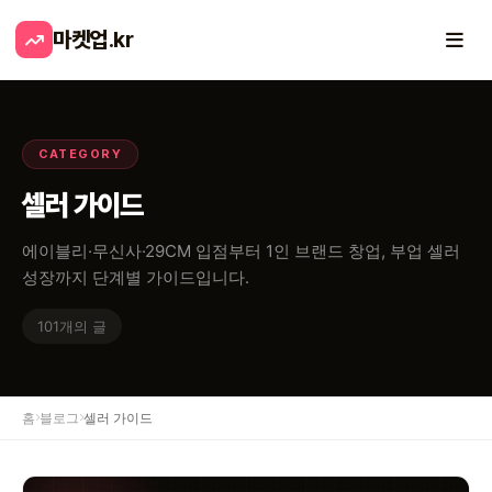
마켓업
.kr
CATEGORY
셀러 가이드
에이블리·무신사·29CM 입점부터 1인 브랜드 창업, 부업 셀러
성장까지 단계별 가이드입니다.
101개의 글
홈
블로그
셀러 가이드