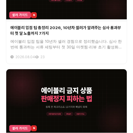
셀러 가이드
N
에이블리 입점 팁 총정리 2026, 10년차 셀러가 알려주는 심사 통과부
터 첫 달 노출까지 7가지
에이블리 입점 팁을 10년차 셀러 경험으로 정리했습니다. 심사 한
번에 통과하는 서류 세팅부터 첫 30일 마켓찜·리뷰 초기 활성화,
페널티 회피까지 입점 전 꼭 봐야 할 실전 노하우입니다.
2026.08.04
23
셀러 가이드
N