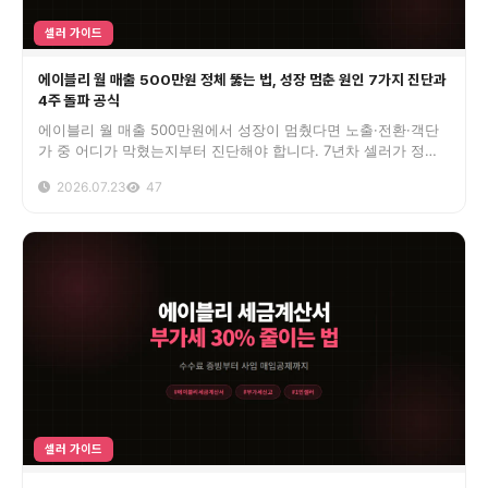
셀러 가이드
에이블리 월 매출 500만원 정체 뚫는 법, 성장 멈춘 원인 7가지 진단과
4주 돌파 공식
에이블리 월 매출 500만원에서 성장이 멈췄다면 노출·전환·객단
가 중 어디가 막혔는지부터 진단해야 합니다. 7년차 셀러가 정체
원인 7가지와 4주 돌파 순서를 정리했습니다.
2026.07.23
47
셀러 가이드