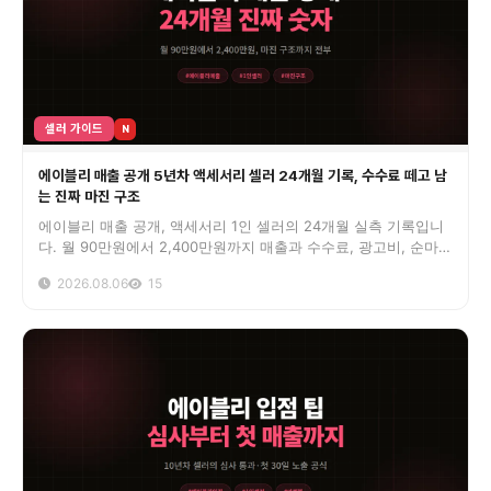
셀러 가이드
N
에이블리 매출 공개 5년차 액세서리 셀러 24개월 기록, 수수료 떼고 남
는 진짜 마진 구조
에이블리 매출 공개, 액세서리 1인 셀러의 24개월 실측 기록입니
다. 월 90만원에서 2,400만원까지 매출과 수수료, 광고비, 순마진
구조를 숫자 그대로 공개하고 마켓찜·리뷰 전략까지 정리했습니
2026.08.06
15
다.