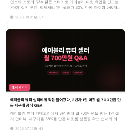
인스타 스토리 Q&A 질문 스티커로 에이블리 마켓 유입을 만드는
7단계 실전 루틴. 액세서리 1인 셀러가 30일 만에 마켓찜 540개
를 추가한 질문 설계와 찜 전환 공식을 정리했습니다.
2026.08.01
34
셀러 가이드
에이블리 뷰티 셀러에게 직접 물어봤다, 3년차 1인 마켓 월 700만원 만
든 재구매 공식 Q&A
에이블리 뷰티 카테고리에서 3년 만에 월 700만원을 만든 1인 셀
러 인터뷰. 재구매율 38%를 만든 마켓찜·상품찜 확보 순서와 리
뷰 좋아요 운영, 페널티 없는 찜작업 기준까지 실전 답변만 담았습
2026.07.27
48
니다.