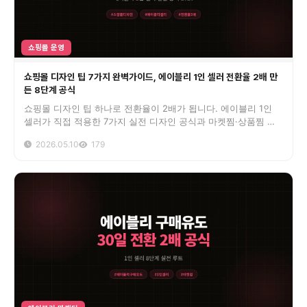
쇼핑몰 운영
쇼핑몰 디자인 팁 7가지 완벽가이드, 에이블리 1인 셀러 전환율 2배 만
든 8단계 공식
쇼핑몰 디자인 팁 하나로 전환율이 2배가 됩니다. 에이블리 1인
셀러가 직접 적용한 7가지 실전 디자인 공식과 마켓찜·상품찜 활
성화 연결법을 정리했습니다.
2026.05.10
179