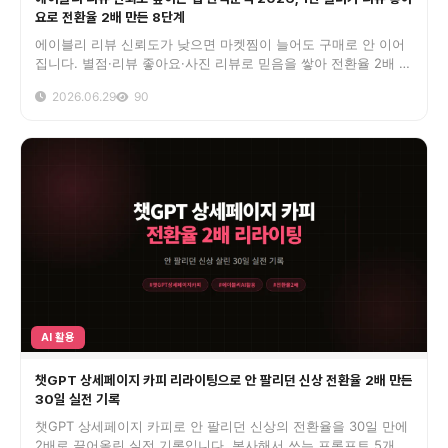
요로 전환율 2배 만든 8단계
에이블리 리뷰 신뢰도가 낮으면 마켓찜이 늘어도 구매로 안 이어
집니다. 별점·리뷰 좋아요·사진 리뷰로 믿음을 쌓아 전환율 2배 만
든 1인 셀러 8단계 실전 공식을 200곳 운영 데이터로 정리했습니
2026.06.29
90
다.
AI 활용
챗GPT 상세페이지 카피 리라이팅으로 안 팔리던 신상 전환율 2배 만든
30일 실전 기록
챗GPT 상세페이지 카피로 안 팔리던 신상의 전환율을 30일 만에
2배로 끌어올린 실전 기록입니다. 복사해서 쓰는 프롬프트 5개,