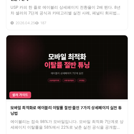
USP 카피 한 줄로 에이블리 상세페이지 전환율이 2배 뛴다. 8년
차 셀러의 7단계 공식과 카테고리별 실전 사례, 페널티 회피법까
지 담았습니다.
2026.04.25
187
셀러 가이드
모바일 최적화로 에이블리 이탈률 절반 줄인 7가지 상세페이지 실전 튜
닝법
에이블리는 접속 98%가 모바일입니다. 모바일 최적화 7단계로 상
세페이지 이탈률을 58%에서 22%로 낮춘 실전 공식을 공개합니
다.