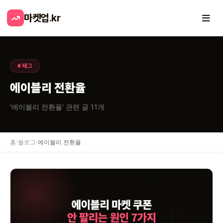
마켓업
.kr
# 태그
에이블리 전환율
'에이블리 전환율' 관련 글 11개
홈
블로그
에이블리 전환율