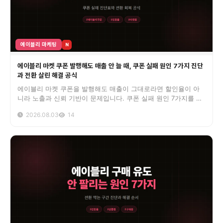
에이블리 마케팅
N
에이블리 마켓 쿠폰 발행해도 매출 안 늘 때, 쿠폰 실패 원인 7가지 진단
과 전환 살린 해결 공식
에이블리 마켓 쿠폰을 발행해도 매출이 그대로라면 할인율이 아
니라 노출과 신뢰 기반이 문제입니다. 쿠폰 실패 원인 7가지를 진
단표로 정리하고 마켓찜과 리뷰 기반을 살려 전환율을 회복한 실
2026.08.03
14
전 공식을 담았습니다.