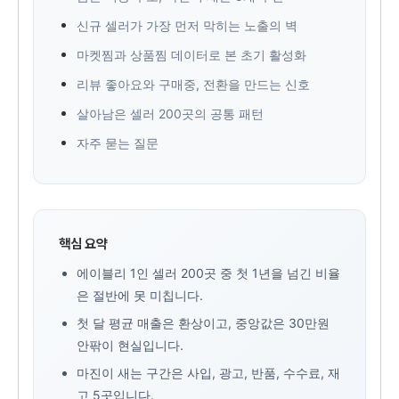
신규 셀러가 가장 먼저 막히는 노출의 벽
마켓찜과 상품찜 데이터로 본 초기 활성화
리뷰 좋아요와 구매중, 전환을 만드는 신호
살아남은 셀러 200곳의 공통 패턴
자주 묻는 질문
핵심 요약
에이블리 1인 셀러 200곳 중 첫 1년을 넘긴 비율
은 절반에 못 미칩니다.
첫 달 평균 매출은 환상이고, 중앙값은 30만원
안팎이 현실입니다.
마진이 새는 구간은 사입, 광고, 반품, 수수료, 재
고 5곳입니다.