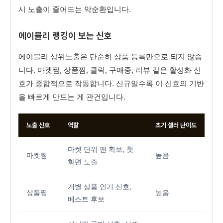
시 노출이 줄어드는 악순환입니다.
에이블리 랭킹이 보는 신호
에이블리 상위노출은 단순히 상품 등록만으로 되지 않습
니다. 마켓찜, 상품찜, 클릭, 구매중, 리뷰 같은 활성화 신
호가 종합적으로 작동합니다. 신규일수록 이 신호의 기반
을 빠르게 만드는 게 관건입니다.
노출 신호
역할
초기 셀러 난이도
마켓 단위 팬 확보, 첫
마켓찜
높음
화면 노출
개별 상품 인기 신호,
상품찜
높음
베스트 후보