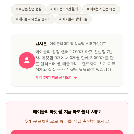
# 쇼핑몰 창업 현실
# 에이블리 1인 셀러
# 에이블리 입점 매출
# 에이블리 마켓찜 늘리기
# 에이블리 상위노출
김지훈
· 에이블리 마켓찜·상품찜 운영 컨설턴트
에이블리 입점 셀러 1,200개 마켓 컨설팅 7년
차. 마켓찜 0개에서 3개월 만에 2,000개를 만
든 셀러부터 월 매출 1억 브랜드까지 초기 지표
설계와 성장 구간 전략을 담당하고 있습니다.
이 작성자의 다른 글 더보기
에이블리 마켓 찜, 지금 바로 늘려보세요
5개 무료체험으로 효과를 직접 확인해 보세요