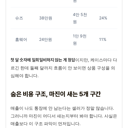
원
4만 5천
슈즈
38만원
24%
원
1만 9천
홈웨어
24만원
11%
원
이지만, 케이스마다 다
첫 달 숫자에 일희일비하지 않는 게 정답
르긴 한데 둘째 달까지 흐름이 안 보이면 상품 구성을 의
심해야 합니다.
숨은 비용 구조, 마진이 새는 5개 구간
매출이 나도 통장에 안 남는다는 셀러가 정말 많습니다.
그러니까 마진이 어디서 새는지부터 봐야 합니다. 사실은
매출보다 이 구조 파악이 먼저입니다.