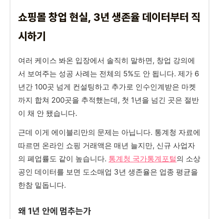
쇼핑몰 창업 현실, 3년 생존율 데이터부터 직
시하기
여러 케이스 봐온 입장에서 솔직히 말하면, 창업 강의에
서 보여주는 성공 사례는 전체의 5%도 안 됩니다. 제가 6
년간 100곳 넘게 컨설팅하고 추가로 인수인계받은 마켓
까지 합쳐 200곳을 추적했는데, 첫 1년을 넘긴 곳은 절반
이 채 안 됐습니다.
근데 이게 에이블리만의 문제는 아닙니다. 통계청 자료에
따르면 온라인 쇼핑 거래액은 매년 늘지만, 신규 사업자
의 폐업률도 같이 높습니다.
통계청 국가통계포털
의 소상
공인 데이터를 보면 도소매업 3년 생존율은 업종 평균을
한참 밑돕니다.
왜 1년 안에 멈추는가