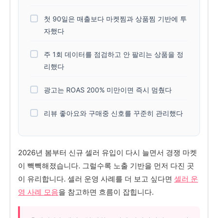
첫 90일은 매출보다 마켓찜과 상품찜 기반에 투
자했다
주 1회 데이터를 점검하고 안 팔리는 상품을 정
리했다
광고는 ROAS 200% 미만이면 즉시 멈췄다
리뷰 좋아요와 구매중 신호를 꾸준히 관리했다
2026년 봄부터 신규 셀러 유입이 다시 늘면서 경쟁 마켓
이 빽빽해졌습니다. 그럴수록 노출 기반을 먼저 다진 곳
이 유리합니다. 셀러 운영 사례를 더 보고 싶다면
셀러 운
영 사례 모음
을 참고하면 흐름이 잡힙니다.