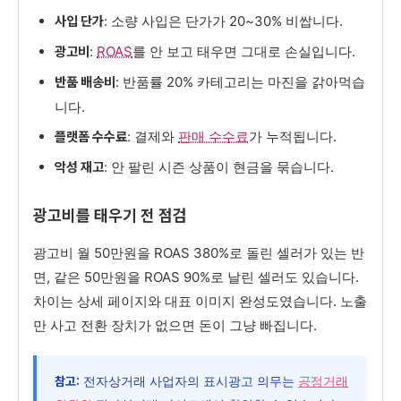
: 소량 사입은 단가가 20~30% 비쌉니다.
사입 단가
:
ROAS
를 안 보고 태우면 그대로 손실입니다.
광고비
: 반품률 20% 카테고리는 마진을 갉아먹습
반품 배송비
니다.
: 결제와
판매 수수료
가 누적됩니다.
플랫폼 수수료
: 안 팔린 시즌 상품이 현금을 묶습니다.
악성 재고
광고비를 태우기 전 점검
광고비 월 50만원을 ROAS 380%로 돌린 셀러가 있는 반
면, 같은 50만원을 ROAS 90%로 날린 셀러도 있습니다.
차이는 상세 페이지와 대표 이미지 완성도였습니다. 노출
만 사고 전환 장치가 없으면 돈이 그냥 빠집니다.
전자상거래 사업자의 표시광고 의무는
공정거래
참고: