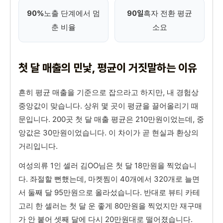
노출 단계에서 멈
흑자 전환 평균
90%
90일
춘 비율
소요
첫 달 매출의 민낯, 평균이 거짓말하는 이유
흔히 평균 매출을 기준으로 잡으라고 하지만, 내 경험상
중앙값이 맞습니다. 상위 몇 곳이 평균을 끌어올리기 때
문입니다. 200곳 첫 달 매출 평균은 210만원이었는데, 중
앙값은 30만원이었습니다. 이 차이가 곧 현실과 환상의
거리입니다.
여성의류 1인 셀러 김OO님은 첫 달 18만원을 찍었습니
다. 좌절할 뻔했는데, 마켓찜이 40개에서 320개로 늘면
서 둘째 달 95만원으로 올라섰습니다. 반대로 뷰티 카테
고리 한 셀러는 첫 달 운 좋게 80만원을 찍었지만 재구매
가 안 붙어 셋째 달에 다시 20만원대로 떨어졌습니다.