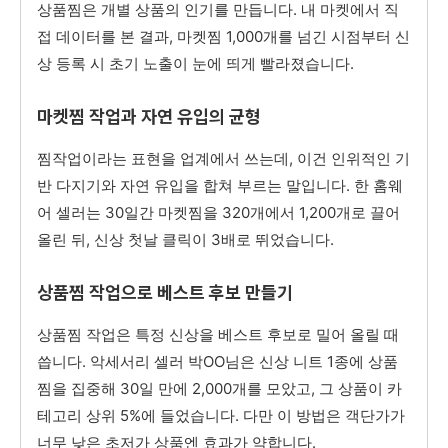
상품찜은 개별 상품의 인기를 만듭니다. 내 마켓에서 직
접 데이터를 본 결과, 마켓찜 1,000개를 넘긴 시점부터 신
상 등록 시 초기 노출이 눈에 띄게 빨라졌습니다.
마켓찜 작업과 자연 유입의 균형
찜작업이라는 표현을 업계에서 쓰는데, 이건 인위적인 기
반 다지기와 자연 유입을 합쳐 부르는 말입니다. 한 홈웨
어 셀러는 30일간 마켓찜을 320개에서 1,200개로 끌어
올린 뒤, 신상 첫날 클릭이 3배로 뛰었습니다.
상품찜 작업으로 베스트 후보 만들기
상품찜 작업은 특정 신상을 베스트 후보로 밀어 올릴 때
씁니다. 악세서리 셀러 박OO님은 신상 니트 1종에 상품
찜을 집중해 30일 만에 2,000개를 모았고, 그 상품이 카
테고리 상위 5%에 들었습니다. 다만 이 방법은 객단가가
너무 낮은 초저가 상품엔 효과가 약합니다.