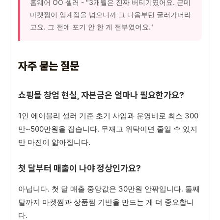
홈웨어 OO 셀러 - "3개월은 진짜 버티기였어요. 근데
마켓찜이 임계점을 넘으니까 그 다음부턴 굴러가더라
고요. 그 전에 포기 안 한 게 전부였어요."
자주 묻는 질문
쇼핑몰 창업 현실, 자본금은 얼마나 필요한가요?
1인 에이블리 셀러 기준 초기 사입과 운영비로 최소 300
만~500만원을 잡습니다. 무재고 위탁이면 줄일 수 있지
만 마진이 얇아집니다.
첫 달부터 매출이 나야 정상인가요?
아닙니다. 첫 달 매출 중앙값은 30만원 안팎입니다. 둘째
달까지 마켓찜과 상품찜 기반을 만드는 게 더 중요합니
다.