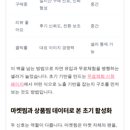
실시간 구매 신호, 신뢰
구매중
중간
형성
리뷰 좋
후기 신뢰도, 전환 보조
중간
아요
셀러 통제 가
클릭률
대표 이미지 경쟁력
능
이 벽을 넘는 방법으로 자연 유입과 무료체험을 병행하는
셀러가 늘었습니다. 초기 기반을 만드는
무료체험 신청
페이지
에서 어떤 식으로 노출 기반을 잡는지 구조를 먼저
보는 것도 방법입니다.
마켓찜과 상품찜 데이터로 본 초기 활성화
두 신호는 역할이 다릅니다. 마켓찜은 마켓 자체의 팬을,