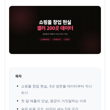
목차
쇼핑몰 창업 현실, 3년 생존율 데이터부터 직시
하기
첫 달 매출의 민낯, 평균이 거짓말하는 이유
숨은 비용 구조, 마진이 새는 5개 구간