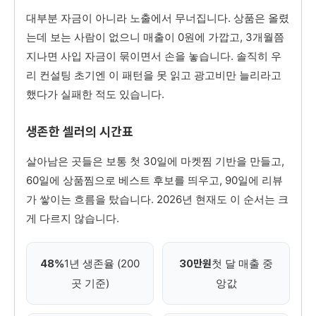
대부분 자금이 아니라 노출에서 무너집니다. 상품은 올렸
는데 보는 사람이 없으니 매출이 0원에 가깝고, 3개월쯤
지나면 사입 자금이 묶이면서 손을 놓습니다. 솔직히 우
리 컨설팅 초기엔 이 패턴을 못 읽고 광고비만 늘리라고
했다가 실패한 적도 있습니다.
생존한 셀러의 시간표
살아남은 곳들은 보통 첫 30일에 마켓찜 기반을 만들고,
60일에 상품찜으로 베스트 후보를 띄우고, 90일에 리뷰
가 쌓이는 흐름을 탔습니다. 2026년 현재도 이 순서는 크
게 다르지 않습니다.
1년 생존율 (200
첫 달 매출 중
48%
30만원
곳 기준)
앙값