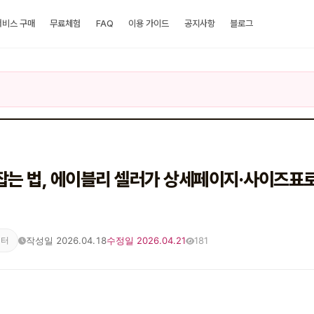
서비스 구매
무료체험
FAQ
이용 가이드
공지사항
블로그
잡는 법, 에이블리 셀러가 상세페이지·사이즈표로
작성일 2026.04.18
수정일 2026.04.21
181
이터