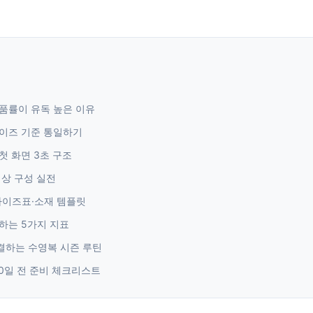
품률이 유독 높은 이유
이즈 기준 통일하기
첫 화면 3초 구조
영상 구성 실전
 사이즈표·소재 템플릿
하는 5가지 지표
결하는 수영복 시즌 루틴
90일 전 준비 체크리스트