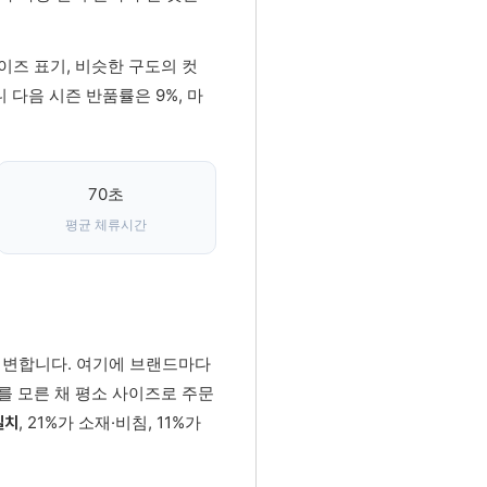
이즈 표기, 비슷한 구도의 컷
 다음 시즌 반품률은 9%, 마
70초
평균 체류시간
가 변합니다. 여기에 브랜드마다
를 모른 채 평소 사이즈로 주문
, 21%가 소재·비침, 11%가
일치