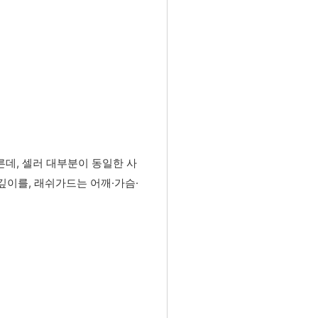
른데, 셀러 대부분이 동일한 사
깊이를, 래쉬가드는 어깨·가슴·