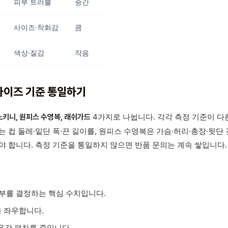
피부 트러블
중간
사이즈·착화감
큼
색상·질감
작음
사이즈 기준 통일하기
4가지로 나뉩니다. 각각 측정 기준이 다
노키니, 원피스 수영복, 래쉬가드
 컵 둘레·밑단 폭·끈 길이를, 원피스 수영복은 가슴·허리·총장·뒷단 
야 합니다. 측정 기준을 통일하지 않으면 반품 문의는 계속 쌓입니다.
여부를 결정하는 핵심 수치입니다.
을 좌우합니다.
착용감 편차를 줄입니다.