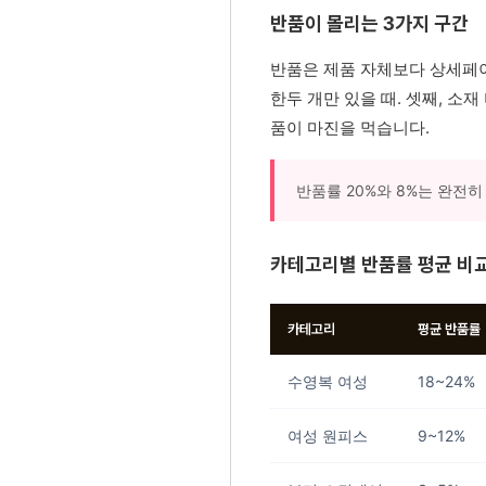
반품이 몰리는 3가지 구간
반품은 제품 자체보다 상세페이
한두 개만 있을 때. 셋째, 소
품이 마진을 먹습니다.
반품률 20%와 8%는 완전히
카테고리별 반품률 평균 비
카테고리
평균 반품률
수영복 여성
18~24%
여성 원피스
9~12%