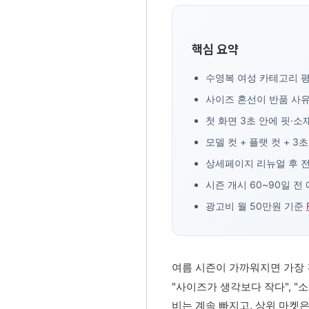
핵심 요약
수영복 여성 카테고리 평균
사이즈 혼선이 반품 사유의
첫 화면 3초 안에 핏·소
모델 컷 + 플랫 컷 + 
상세페이지 리뉴얼 후 전환
시즌 개시 60~90일 전
광고비 월 50만원 기준
여름 시즌이 가까워지면 가장 
"사이즈가 생각보다 작다", "
비는 계속 빠지고, 상위 마켓