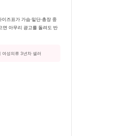
사이즈표가 가슴·밑단·총장 중
않으면 아무리 광고를 돌려도 반
리 여성의류 3년차 셀러