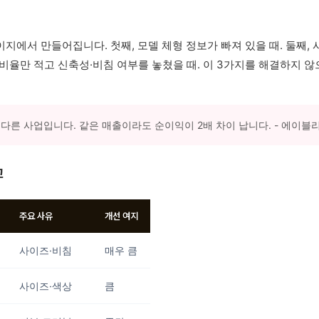
지에서 만들어집니다. 첫째, 모델 체형 정보가 빠져 있을 때. 둘째, 
재 비율만 적고 신축성·비침 여부를 놓쳤을 때. 이 3가지를 해결하지 
 다른 사업입니다. 같은 매출이라도 순이익이 2배 차이 납니다. - 에이블
교
주요 사유
개선 여지
사이즈·비침
매우 큼
사이즈·색상
큼