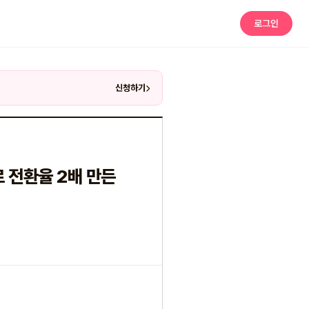
로그인
신청하기
 전환율 2배 만든