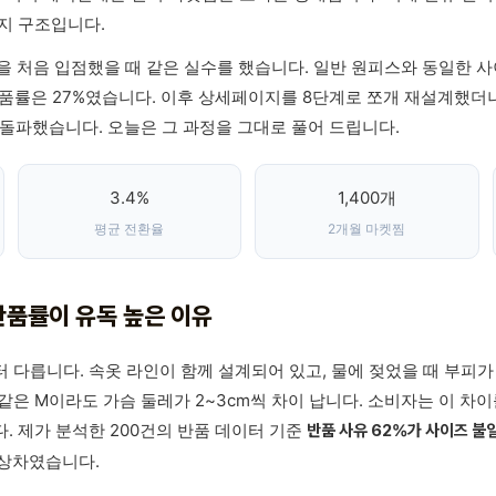
지 구조입니다.
을 처음 입점했을 때 같은 실수를 했습니다. 일반 원피스와 동일한 사
 반품률은 27%였습니다. 이후 상세페이지를 8단계로 쪼개 재설계했더니
를 돌파했습니다. 오늘은 그 과정을 그대로 풀어 드립니다.
3.4%
1,400개
평균 전환율
2개월 마켓찜
반품률이 유독 높은 이유
 다릅니다. 속옷 라인이 함께 설계되어 있고, 물에 젖었을 때 부피
같은 M이라도 가슴 둘레가 2~3cm씩 차이 납니다. 소비자는 이 차이
. 제가 분석한 200건의 반품 데이터 기준
반품 사유 62%가 사이즈 불
색상차였습니다.