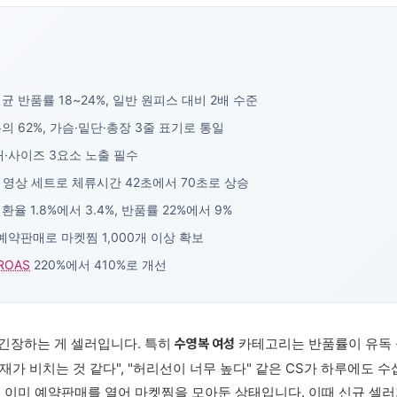
 반품률 18~24%, 일반 원피스 대비 2배 수준
 62%, 가슴·밑단·총장 3줄 표기로 통일
재·사이즈 3요소 노출 필수
3초 영상 세트로 체류시간 42초에서 70초로 상승
율 1.8%에서 3.4%, 반품률 22%에서 9%
 예약판매로 마켓찜 1,000개 이상 확보
ROAS
220%에서 410%로 개선
긴장하는 게 셀러입니다. 특히
카테고리는 반품률이 유독 
수영복 여성
소재가 비치는 것 같다", "허리선이 너무 높다" 같은 CS가 하루에도 수
은 이미 예약판매를 열어 마켓찜을 모아둔 상태입니다. 이때 신규 셀러