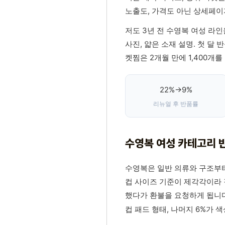
노출도, 가격도 아닌 상세페이
저도 3년 전 수영복 여성 라인
사진, 얇은 소재 설명. 첫 달
켓찜은 2개월 만에 1,400개
22%→9%
리뉴얼 후 반품률
수영복 여성 카테고리 
수영복은 일반 의류와 구조부터
컵 사이즈 기준이 제각각이라 
했다가 환불을 요청하게 됩니다
컵 패드 형태, 나머지 6%가 