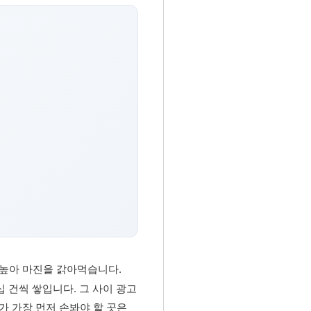
높아 마진을 갉아먹습니다.
십 건씩 쌓입니다. 그 사이 광고
가 가장 먼저 손봐야 할 곳은