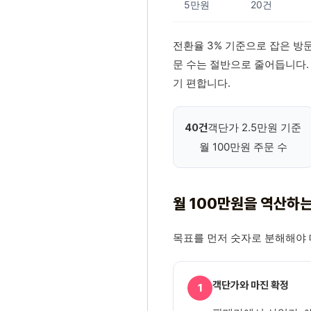
5만원
20건
전환율 3% 기준으로 잡은 방
문 수는 절반으로 줄어듭니다. 
기 편합니다.
객단가 2.5만원 기준
40건
월 100만원 주문 수
월 100만원을 역산하는 
목표를 먼저 숫자로 분해해야 
객단가와 마진 확정
1