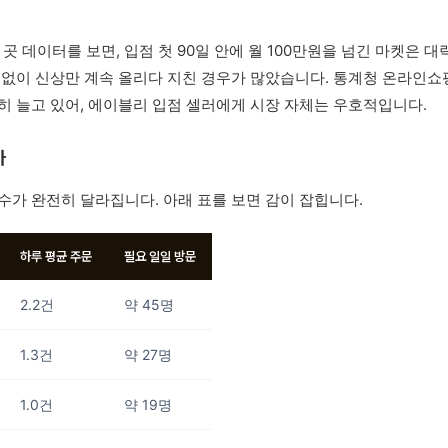
 곳 데이터를 보면, 입점 첫 90일 안에 월 100만원을 넘긴 마켓은 대
 없이 신상만 계속 올리다 지친 경우가 많았습니다. 통계청 온라인쇼
히 늘고 있어, 에이블리 입점 셀러에게 시장 자체는 우호적입니다.
가
수가 완전히 달라집니다. 아래 표를 보면 감이 잡힙니다.
하루 평균 주문
필요 일일 방문
2.2건
약 45명
1.3건
약 27명
1.0건
약 19명