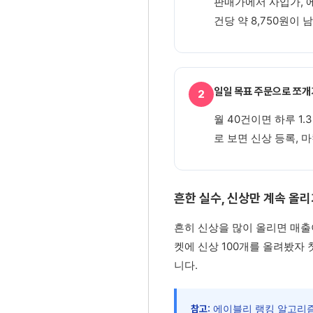
판매가에서 사입가, 에
건당 약 8,750원이
일일 목표 주문으로 쪼개
2
월 40건이면 하루 1
로 보면 신상 등록, 
흔한 실수, 신상만 계속 올
흔히 신상을 많이 올리면 매출이
켓에 신상 100개를 올려봤자 
니다.
에이블리 랭킹 알고리즘은
참고: