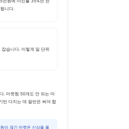
5천원에 마진율 35%면 한
 됩니다.
로 잡습니다. 이렇게 일 단위
. 마켓찜 50개도 안 되는 마
 기반 다지는 데 절반은 써야 합
활동이 끊긴 마켓은 신상을 올