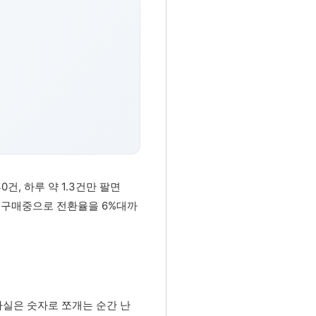
건, 하루 약 1.3건만 팔면
과 구매중으로 전환율을 6%대까
사실은 숫자로 쪼개는 순간 난