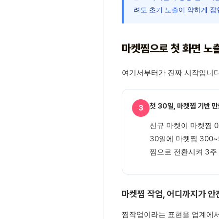
려도 초기 노출이 약하게 잡
마켓찜으로 첫 화면 노출
여기서부터가 진짜 시작입니다.
첫 30일, 마켓찜 기반 
3
신규 마켓이 마켓찜 0
30일에 마켓찜 300
찜으로 전환시켜 3주 
마켓찜 작업, 어디까지가 
찜작업이라는 표현을 업계에서 