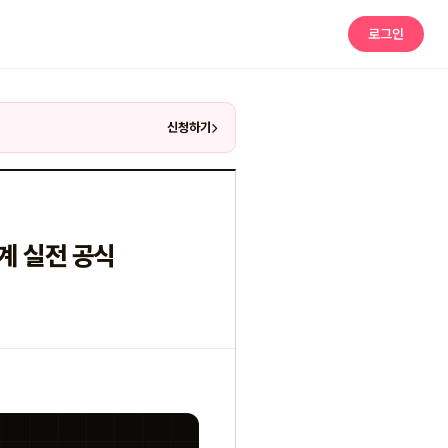
로그인
신청하기
단계 실전 공식