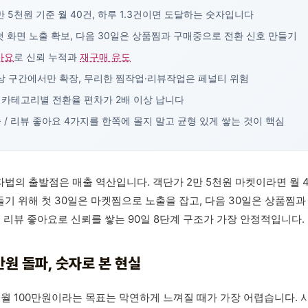
만 5천원 기준 월 40건, 하루 1.3건이면 도달하는 숫자입니다
첫 화면 노출 확보, 다음 30일은 상품찜과 구매중으로 전환 신호 만들기
아요
로 신뢰 누적과
재구매 유도
이상 구간에서만 확장, 무리한 찜작업·리뷰작업은 페널티 위험
 카테고리별 전환율 편차가 2배 이상 납니다
중 / 리뷰 좋아요 4가지를 한쪽에 몰지 말고 균형 있게 쌓는 것이 핵심
파법의 출발점은 매출 역산입니다. 객단가 2만 5천원 마켓이라면 월 40
들기 위해 첫 30일은 마켓찜으로 노출을 잡고, 다음 30일은 상품찜
 리뷰 좋아요로 신뢰를 쌓는 90일 8단계 구조가 가장 안정적입니다.
만원 돌파, 숫자로 본 현실
 월 100만원이라는 목표는 막연하게 느껴질 때가 가장 어렵습니다. 