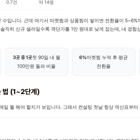
0.7건
약 14명
문 수입니다. 근데 여기서 마켓찜과 상품찜이 쌓이면 전환율이 5~6%
솔직히 신규 셀러일수록 객단가를 1만 원대로 낮게 잡는데, 내 경험상
첫 90일 내 월
마켓찜 누적 후 평균
3곳 중 1곳
6%
100만원 돌파 비율
전환율
법 (1~2단계)
매일 뭘 해야 할지가 보입니다. 그래서 컨설팅 첫날 항상 역산표부터