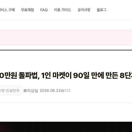
서비스 구매
무료체험
FAQ
이용 가이드
공지사항
블로그
0만원 돌파법, 1인 마켓이 90일 만에 만든 8
작성일 2026.06.22
122
운영 컨설턴트