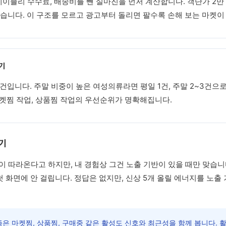
이블리 수수료, 배송비를 뺀 실마진을 먼저 계산합니다. 객단가 2만 
 남습니다. 이 구조를 모르고 광고부터 돌리면 팔수록 손해 보는 마켓이
기
.3건입니다. 주말 비중이 높은 여성의류라면 평일 1건, 주말 2~3건으
마켓찜 작업, 상품찜 작업의 우선순위가 명확해집니다.
리기
 따라온다고 하지만, 내 경험상 그건 노출 기반이 있을 때만 맞습니다
첫 화면에 안 걸립니다. 정답은 없지만, 신상 5개 올릴 에너지를 노출
 마켓찜, 상품찜, 구매중 같은 활성도 신호와 최근성을 함께 봅니다. 