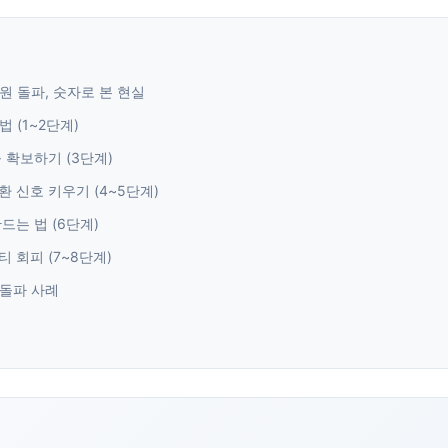
원 돌파, 숫자로 본 현실
 (1~2단계)
 확보하기 (3단계)
 신호 키우기 (4~5단계)
드는 법 (6단계)
티 회피 (7~8단계)
 돌파 사례