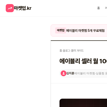
마켓업
.kr
홈
에이블리 마켓찜 5개 무료체험
마켓업
홈
›
블로그
›
셀러 가이드
에이블리 셀러 월 10
김지훈
에이블리 마켓찜·상품찜 