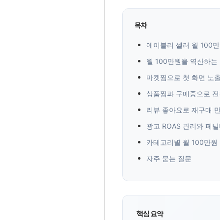
목차
에이블리 셀러 월 100만
월 100만원을 역산하는 법
마켓찜으로 첫 화면 노출
상품찜과 구매중으로 전환
리뷰 좋아요로 재구매 만
광고 ROAS 관리와 페널
카테고리별 월 100만원
자주 묻는 질문
핵심 요약