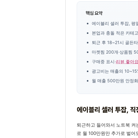
핵심 요약
에이블리 셀러 투잡, 평일
본업과 충돌 적은 카테고
퇴근 후 18~21시 골든
마켓찜 200개·상품찜 5
구매중 표시·
리뷰 좋아
광고비는 매출의 10~15
월 매출 500만원 안정화
에이블리 셀러 투잡, 직
퇴근하고 들어와서 노트북 켜는
로 월 100만원만 추가로 벌