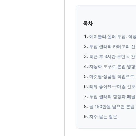
목차
에이블리 셀러 투잡, 직장
투잡 셀러의 카테고리 선
퇴근 후 3시간 루틴 시간
자동화 도구로 본업 영향
마켓찜·상품찜 작업으로 
리뷰 좋아요·구매중 신호
투잡 셀러의 함정과 페널
월 150만원 넘으면 본업
자주 묻는 질문