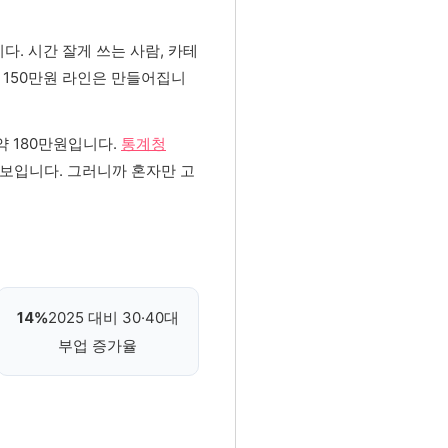
. 시간 잘게 쓰는 사람, 카테
월 150만원 라인은 만들어집니
약 180만원입니다.
통계청
게 보입니다. 그러니까 혼자만 고
2025 대비 30·40대
14%
부업 증가율