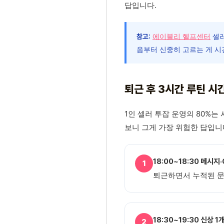
답입니다.
에이블리 헬프센터
셀러
참고:
음부터 신중히 고르는 게 시
퇴근 후 3시간 루틴 시
1인 셀러 투잡 운영의 80%는
보니 그게 가장 위험한 답입니다
18:00~18:30 메시지
1
퇴근하면서 누적된 문의
18:30~19:30 신상 1
2