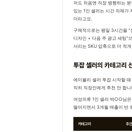
저도 처음엔 직장 병행하는 분
있는 1인 셀러는 시간 자체가
더라고요.
구체적으로는 평일 3시간을 "신상
디자인 + 다음 주 광고 세팅"
서리는 SKU 압축으로 더 적
투잡 셀러의 카테고리 
에이블리 셀러 투잡 시작할 때
직히 직장인에게 추천 안 합니다
여성의류 1인 셀러 박○○님은
떨어지면서 3개월 매출이 반 
카테고리
주간