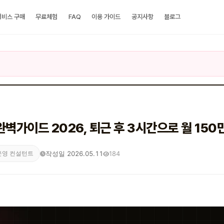
서비스 구매
무료체험
FAQ
이용 가이드
공지사항
블로그
벽가이드 2026, 퇴근 후 3시간으로 월 150
작성일 2026.05.11
184
운영 컨설턴트