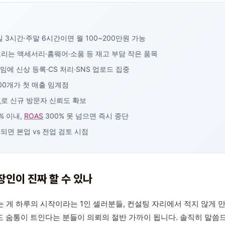
 3시간·주말 6시간이면 월 100~200만원 가능
리는 액세서리·홈웨어·소품 등 재고 부담 작은 품목
타임에 신상 등록·CS 처리·SNS 업로드 집중
00개가 첫 매출 임계점
요
로 신규 방문자 신뢰도 확보
% 이내,
ROAS
300% 못 넘으면 즉시 중단
되면 본업 vs 전업 검토 시점
장인이 진짜 할 수 있나
 게 하루의 시작이라는 1인 셀러분들, 컨설팅 자리에서 적지 않게 
어도 숨통이 트인다는 분들이 의뢰의 절반 가까이 됩니다. 솔직히 말씀