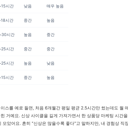
~15시간
낮음
매우 높음
~18시간
중간
높음
~30시간
높음
중간
~25시간
중간
중간
~25시간
높음
낮음
~15시간
중간
높음
이스를 예로 들면, 처음 6개월간 평일 평균 2.5시간만 썼는데도 월 
 좁힌 거예요. 신상 사이클을 길게 가져가면서 한 상품당 마케팅 시간
까지 모았어요. 흔히 "신상은 많을수록 좋다"고 말하지만, 내 경험상 직