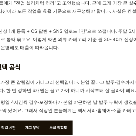
들에게 "전업 셀러처럼 하라"고 조언했습니다. 근데 그게 가장 큰 
 자산이라 모든 작업을 효율 기준으로 재구성해야 합니다. 사실은 컨설
 1개 등록 + CS 답변 + SNS 업로드 1건"으로 쪼갭니다. 주말 6
으로 통째 묶고요. 이렇게 짜면 의류 카테고리 기준 월 30~40개 신
게 운영해도 매출이 따라옵니다.
선택 공식
 가장 큰 갈림길이 카테고리 선택입니다. 본업 끝나고 발주·검수까지
. 한 번 정하면 6개월은 끌고 가야 하니까 시작부터 잘 골라야 해요.
 평일 4시간씩 검수·포장하다가 본업 야근하던 날 발주 누락이 생겼습
토막 났어요. 그래서 직장인 분들에게는 액세서리·홈웨어·소품 카테고
 작업 시간
재고 부담
투잡 적합도