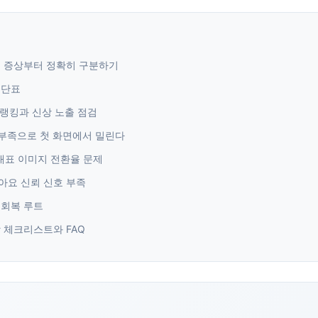
, 증상부터 정확히 구분하기
진단표
: 랭킹과 신상 노출 점검
찜 부족으로 첫 화면에서 밀린다
 대표 이미지 전환율 문제
좋아요 신뢰 신호 부족
 회복 루트
방 체크리스트와 FAQ