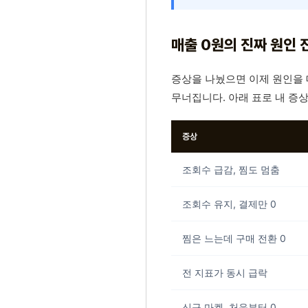
매출 0원의 진짜 원인 
증상을 나눴으면 이제 원인을 
무너집니다. 아래 표로 내 증
증상
조회수 급감, 찜도 멈춤
조회수 유지, 결제만 0
찜은 느는데 구매 전환 0
전 지표가 동시 급락
신규 마켓, 처음부터 0