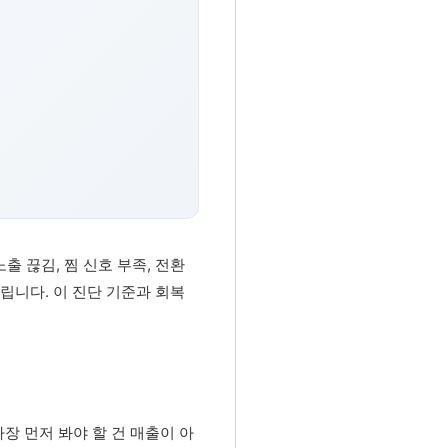
출 끊김, 찜 신호 부족, 전환
갈립니다. 이 진단 기준과 회복
장 먼저 봐야 할 건 매출이 아