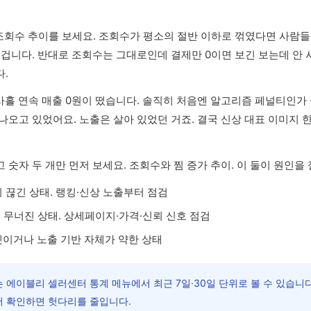
조회수 추이를 보세요. 조회수가 평소의 절반 이하로 꺾였다면 사람들
 겁니다. 반대로 조회수는 그대로인데 결제만 0이면 보긴 보는데 안 사
.
 사흘 연속 매출 0원이 떴습니다. 솔직히 처음엔 알고리즘 페널티인가
나오고 있었어요. 노출은 살아 있었던 거죠. 결국 신상 대표 이미지 
 숫자 두 개만 먼저 보세요. 조회수와 찜 증가 추이. 이 둘이 원인을
이 끊긴 상태. 랭킹·신상 노출부터 점검
이 무너진 상태. 상세페이지·가격·신뢰 신호 점검
마켓이거나 노출 기반 자체가 약한 상태
에이블리 셀러센터 통계 메뉴에서 최근 7일·30일 단위로 볼 수 있습니다
 확인하면 헛다리를 줄입니다.