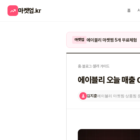
마켓업
.kr
홈
에이블리 마켓찜 5개 무료체험
마켓업
홈
›
블로그
›
셀러 가이드
에이블리 오늘 매출 
김지훈
에이블리 마켓찜·상품찜 