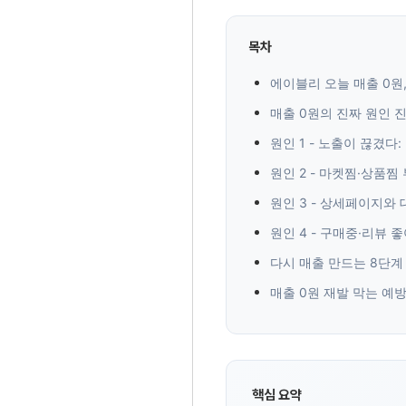
목차
에이블리 오늘 매출 0원
매출 0원의 진짜 원인 
원인 1 - 노출이 끊겼다
원인 2 - 마켓찜·상품
원인 3 - 상세페이지와
원인 4 - 구매중·리뷰 
다시 매출 만드는 8단계
매출 0원 재발 막는 예
핵심 요약