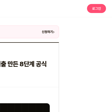
로그인
신청하기
매출 만든 8단계 공식