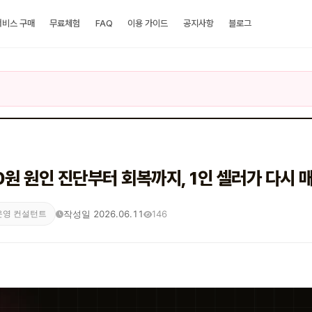
서비스 구매
무료체험
FAQ
이용 가이드
공지사항
블로그
0원 원인 진단부터 회복까지, 1인 셀러가 다시 
작성일 2026.06.11
146
운영 컨설턴트