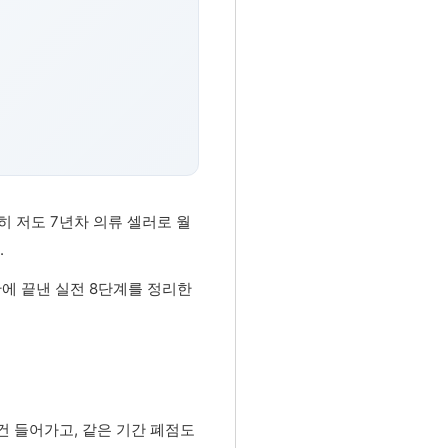
직히 저도 7년차 의류 셀러로 월
.
안에 끝낸 실전 8단계를 정리한
0건 들어가고, 같은 기간 폐점도