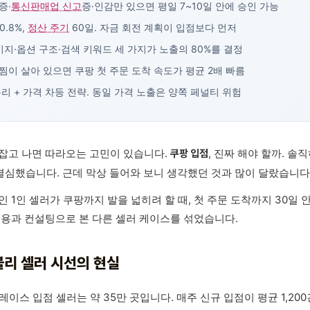
증·
통신판매업 신고
증·인감만 있으면 평일 7~10일 안에 승인 가능
0.8%,
정산 주기
60일. 자금 회전 계획이 입점보다 먼저
미지·옵션 구조·검색 키워드 세 가지가 노출의 80%를 결정
이 살아 있으면 쿠팡 첫 주문 도착 속도가 평균 2배 빠름
리 + 가격 차등 전략. 동일 가격 노출은 양쪽 페널티 위험
잡고 나면 따라오는 고민이 있습니다.
, 진짜 해야 할까. 솔
쿠팡 입점
 결심했습니다. 근데 막상 들어와 보니 생각했던 것과 많이 달랐습니다
 1인 셀러가 쿠팡까지 발을 넓히려 할 때, 첫 주문 도착까지 30일 
내용과 컨설팅으로 본 다른 셀러 케이스를 섞었습니다.
블리 셀러 시선의 현실
플레이스 입점 셀러는 약 35만 곳입니다. 매주 신규 입점이 평균 1,20