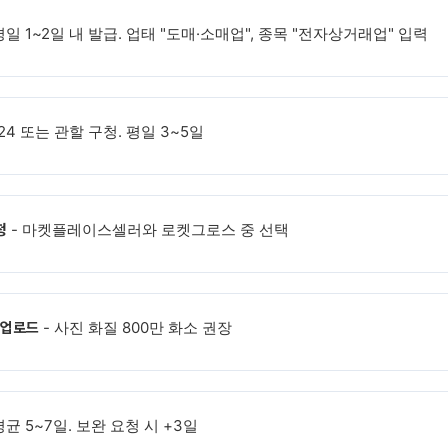
평일 1~2일 내 발급. 업태 "도매·소매업", 종목 "전자상거래업" 입력
24 또는 관할 구청. 평일 3~5일
- 마켓플레이스셀러와 로켓그로스 중 선택
청
- 사진 화질 800만 화소 권장
 업로드
평균 5~7일. 보완 요청 시 +3일