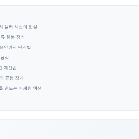
리 셀러 시선의 현실
서류 한눈 정리
 승인까지 단계별
 공식
진 계산법
의 균형 잡기
매출 만드는 마케팅 액션