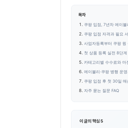
목차
쿠팡 입점, 7년차 에이블
쿠팡 입점 자격과 필요 
사업자등록부터 쿠팡 윙
첫 상품 등록 실전 8단계
카테고리별 수수료와 마
에이블리·쿠팡 병행 운영
쿠팡 입점 후 첫 30일 
자주 묻는 질문 FAQ
이 글의 핵심 5