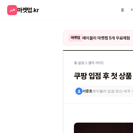
마켓업
.kr
홈
에이블리 마켓찜 5개 무료체험
마켓업
홈
›
블로그
›
셀러 가이드
쿠팡 입점 후 첫 상품
서준호
에이블리 입점·정산·세무