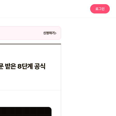
로그인
신청하기
문 받은 8단계 공식