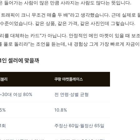
실은 들어가는 사람이 많은 만큼 사라지는 사람도 많다는 뜻입니다.
트래픽이 크니 무조건 매출 두 배"라고 생각했습니다. 근데 실제로 들
 수준이었습니다. 같은 상품, 같은 가격, 같은 사진인데 그렇습니다.
리를 대체하는 카드"가 아닙니다. 안정적인 메인 마켓이 있을 때 보조
를 풀로 돌리라"는 조언을 듣는데, 내 경험상 그게 가장 빠르게 자금
 1인 셀러에 맞을까
이블리
쿠팡 마켓플레이스
~30대 여성 80%
전 연령·성별 균형
5%
10.8%
1회
주정산 60일·월정산 65일