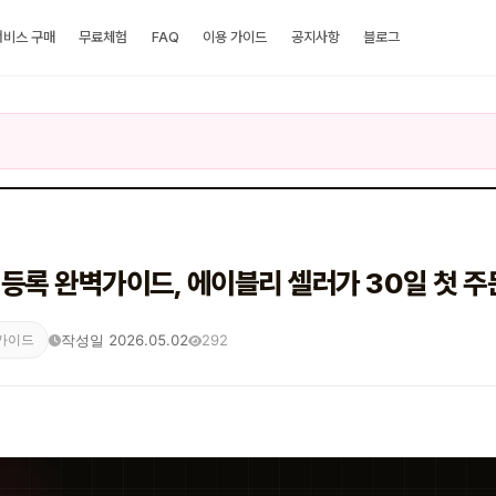
서비스 구매
무료체험
FAQ
이용 가이드
공지사항
블로그
 등록 완벽가이드, 에이블리 셀러가 30일 첫 주
작성일 2026.05.02
292
 가이드