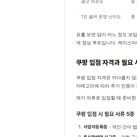
광고 의존도
중
1인 셀러 운영 난이도
중
표를 보면 답이 어느 정도 보
게 정상 루트입니다. 케이스마
쿠팡 입점 자격과 필요 
쿠팡 입점 자격은 까다롭지 
카테고리에 따라 추가 인증이 
제가 의류로 입점할 때 준비한
쿠팡 입점 시 필요 서류 5종
- 개인·간이·
사업자등록증